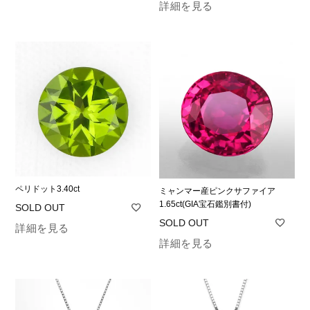
詳細を見る
ペリドット3.40ct
ミャンマー産ピンクサファイア
1.65ct(GIA宝石鑑別書付)
詳細を見る
詳細を見る