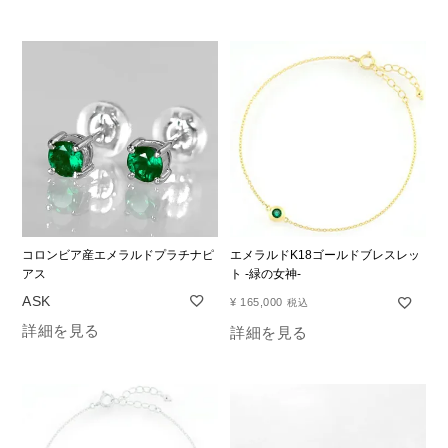
コロンビア産エメラルドプラチナピ
エメラルドK18ゴールドブレスレッ
アス
ト -緑の女神-
¥
165,000
税込
詳細を見る
詳細を見る