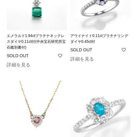
エメラルド1.94ctプラチナネックレ
アウイナイト0.11ctプラチナリング
スダイヤ0.11ct付(中央宝石研究所宝
ダイヤ0.45ct付
石鑑別書付)
詳細を見る
詳細を見る