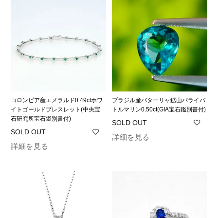
コロンビア産エメラルド0.49ctホワ
ブラジル産バターリャ鉱山パライバ
イトゴールドブレスレット(中央宝
トルマリン0.50ct(GIA宝石鑑別書付)
石研究所宝石鑑別書付)
詳細を見る
詳細を見る