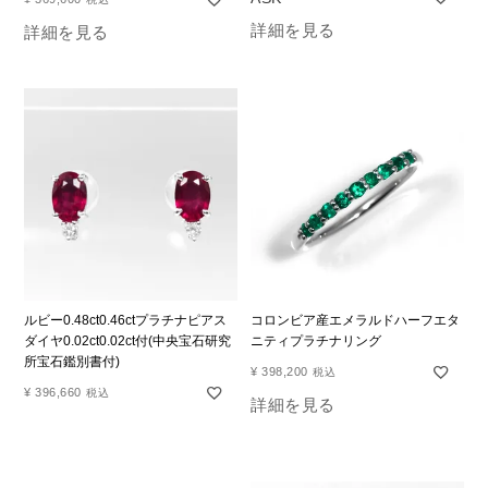
詳細を見る
詳細を見る
ルビー0.48ct0.46ctプラチナピアス
コロンビア産エメラルドハーフエタ
ダイヤ0.02ct0.02ct付(中央宝石研究
ニティプラチナリング
所宝石鑑別書付)
¥
398,200
税込
¥
396,660
税込
詳細を見る