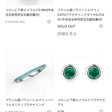
コロンビア産エメラルド0.48ct(中央
ブラジル産パライバトルマリン
宝石研究所宝石鑑別書付)
0.07ctプラチナリングダイヤ0.27ct
付 (中央宝石研究所宝石鑑別書付)
¥
319,000
税込
詳細を見る
ブラジル産パライバトルマリンハー
コロンビア産エメラルドプラチナピ
フエタニティプラチナリング
アス
¥
369,600
税込