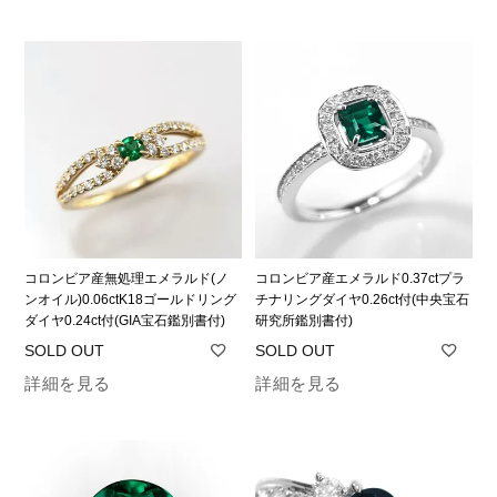
コロンビア産無処理エメラルド(ノ
コロンビア産エメラルド0.37ctプラ
ンオイル)0.06ctK18ゴールドリング
チナリングダイヤ0.26ct付(中央宝石
ダイヤ0.24ct付(GIA宝石鑑別書付)
研究所鑑別書付)
詳細を見る
詳細を見る