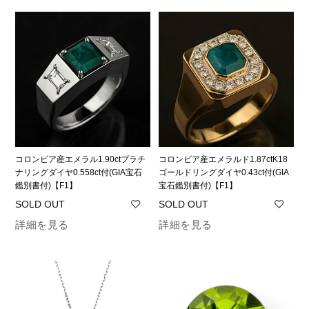
コロンビア産エメラル1.90ctプラチ
コロンビア産エメラルド1.87ctK18
ナリングダイヤ0.558ct付(GIA宝石
ゴールドリングダイヤ0.43ct付(GIA
鑑別書付)【F1】
宝石鑑別書付)【F1】
詳細を見る
詳細を見る