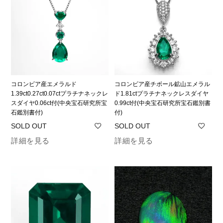
コロンビア産エメラルド
コロンビア産チボール鉱山エメラル
1.39ct0.27ct0.07ctプラチナネックレ
ド1.81ctプラチナネックレスダイヤ
スダイヤ0.06ct付(中央宝石研究所宝
0.99ct付(中央宝石研究所宝石鑑別書
石鑑別書付)
付)
詳細を見る
詳細を見る