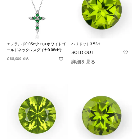
エメラルド0.05ctクロスホワイトゴ
ペリドット3.52ct
ールドネックレスダイヤ0.08ct付
¥
88,000
税込
詳細を見る