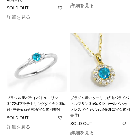
詳細を見る
詳細を見る
ブラジル産パライバトルマリン
ブラジル産バターリャ鉱山パライバ
0.122ctプラチナリングダイヤ0.06ct
トルマリン0.58ctK18ゴールドネッ
付 (中央宝石研究所宝石鑑別書付)
クレスダイヤ0.59ct付(GRS宝石鑑別
書付)
詳細を見る
詳細を見る