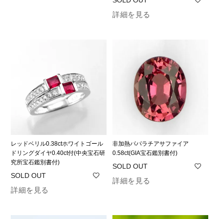
詳細を見る
レッドベリル0.38ctホワイトゴール
非加熱パパラチアサファイア
ドリングダイヤ0.40ct付(中央宝石研
0.58ct(GIA宝石鑑別書付)
究所宝石鑑別書付)
詳細を見る
詳細を見る