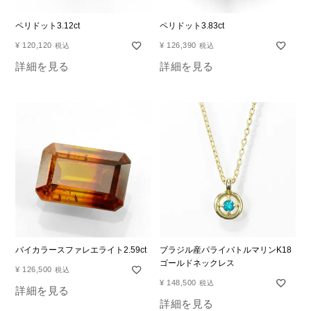
ペリドット3.12ct
ペリドット3.83ct
¥
120,120
¥
126,390
税込
税込
詳細を見る
詳細を見る
バイカラースファレエライト2.59ct
ブラジル産パライバトルマリンK18
ゴールドネックレス
¥
126,500
税込
¥
148,500
税込
詳細を見る
詳細を見る