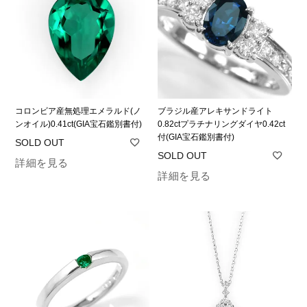
コロンビア産無処理エメラルド(ノ
ブラジル産アレキサンドライト
ンオイル)0.41ct(GIA宝石鑑別書付)
0.82ctプラチナリングダイヤ0.42ct
付(GIA宝石鑑別書付)
詳細を見る
詳細を見る