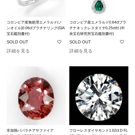
コロンビア産無処理エメラルド(ノ
コロンビア産エメラルド0.64ctプラ
ンオイル)0.06ctプラチナリング(GIA
チナネックレスダイヤ0.25ct付 (中
宝石鑑別書付)
央宝石研究所宝石鑑別書付)
詳細を見る
詳細を見る
非加熱パパラチアサファイア
フローレスダイヤモンド1.02ct D FL