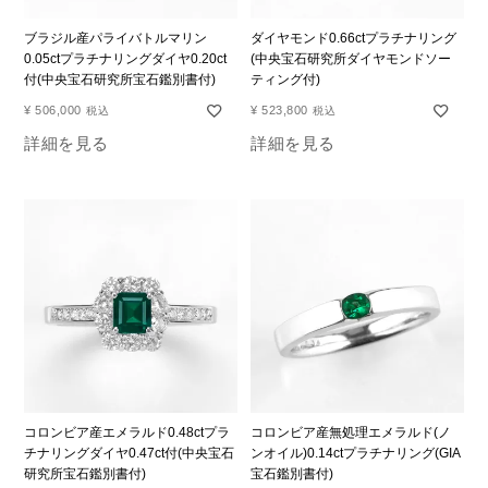
ブラジル産パライバトルマリン
ダイヤモンド0.66ctプラチナリング
0.05ctプラチナリングダイヤ0.20ct
(中央宝石研究所ダイヤモンドソー
付(中央宝石研究所宝石鑑別書付)
ティング付)
¥
506,000
¥
523,800
税込
税込
詳細を見る
詳細を見る
コロンビア産エメラルド0.48ctプラ
コロンビア産無処理エメラルド(ノ
チナリングダイヤ0.47ct付(中央宝石
ンオイル)0.14ctプラチナリング(GIA
研究所宝石鑑別書付)
宝石鑑別書付)