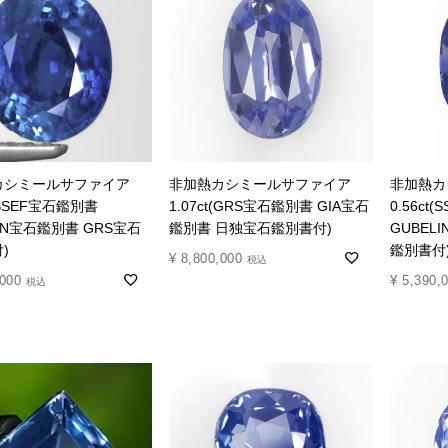
カシミールサファイア
非加熱カシミールサファイア
非加熱カ
t(SSEF宝石鑑別書
1.07ct(GRS宝石鑑別書 GIA宝石
0.56ct
LIN宝石鑑別書 GRS宝石
鑑別書 日独宝石鑑別書付)
GUBEL
)
鑑別書付
¥
8,800,000
税込
,000
¥
5,390,
税込