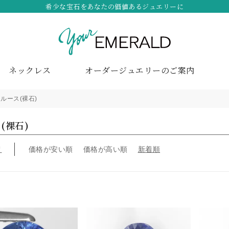
希少な宝石をあなたの価値あるジュエリーに
ネックレス
オーダージュエリーのご案内
ルース(裸石)
(裸石)
え
価格が安い順
価格が高い順
新着順