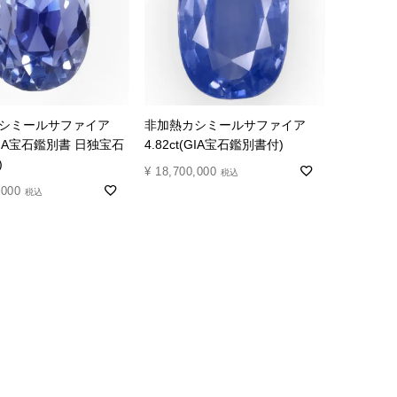
シミールサファイア
非加熱カシミールサファイア
t(GIA宝石鑑別書 日独宝石
4.82ct(GIA宝石鑑別書付)
)
¥
18,700,000
税込
,000
税込