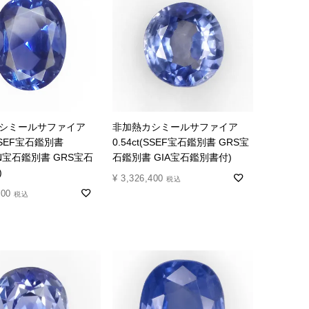
シミールサファイア
非加熱カシミールサファイア
(SSEF宝石鑑別書
0.54ct(SSEF宝石鑑別書 GRS宝
IN宝石鑑別書 GRS宝石
石鑑別書 GIA宝石鑑別書付)
)
¥
3,326,400
税込
000
税込