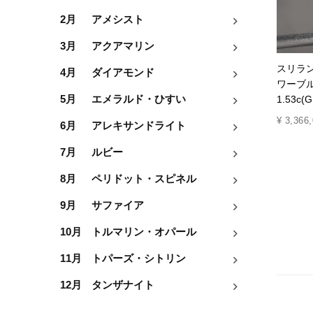
2月
アメシスト
3月
アクアマリン
スリラ
4月
ダイアモンド
ワーブ
1.53c
5月
エメラルド・ひすい
¥
3,366
6月
アレキサンドライト
7月
ルビー
8月
ペリドット・スピネル
9月
サファイア
10月
トルマリン・オパール
11月
トパーズ・シトリン
12月
タンザナイト