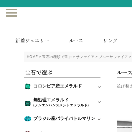
新着ジュエリー
ルース
リング
HOME
宝石の種類で選ぶ
サファイア
ブルーサファイア
宝石で選ぶ
ルース
コロンビア産エメラルド
並び替
無処理エメラルド
(ノンエンハンスメントエメラルド)
ブラジル産パライバトルマリン