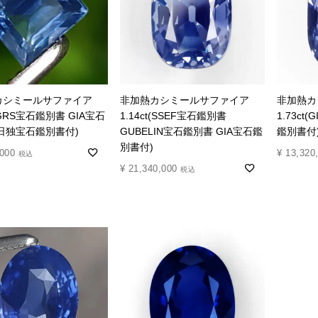
カシミールサファイア
非加熱カシミールサファイア
非加熱カ
t(GRS宝石鑑別書 GIA宝石
1.14ct(SSEF宝石鑑別書
1.73c
日独宝石鑑別書付)
GUBELIN宝石鑑別書 GIA宝石鑑
鑑別書付
別書付)
,000
¥
13,320
税込
¥
21,340,000
税込