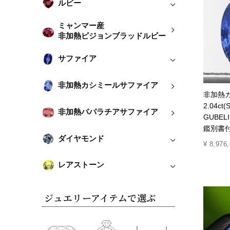
ルビー
ミャンマー産
非加熱ピジョンブラッドルビー
サファイア
非加熱カシミールサファイア
非加熱
2.04c
非加熱パパラチアサファイア
GUBE
鑑別書付
ダイヤモンド
¥
8,976
レアストーン
ジュエリーアイテムで選ぶ