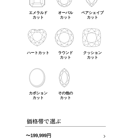
エメラルド
オーバル
ペアシェイプ
カット
カット
カット
ハートカット
ラウンド
クッション
カット
カット
カボション
その他の
カット
カット
価格帯で選ぶ
〜199,999円