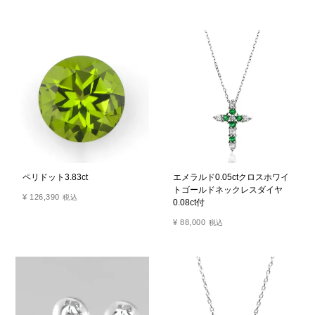
ペリドット3.83ct
エメラルド0.05ctクロスホワイ
トゴールドネックレスダイヤ
¥
126,390
税込
0.08ct付
¥
88,000
税込