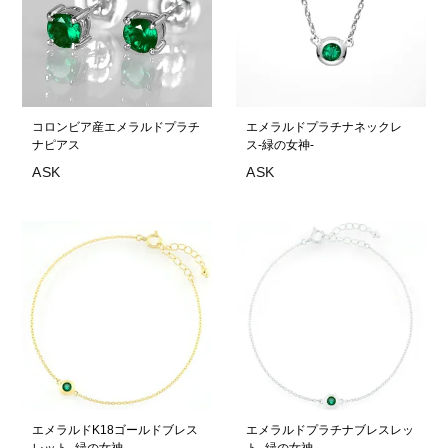
コロンビア産エメラルドプラチ
エメラルドプラチナネックレ
ナピアス
ス-緑の女神-
エメラルドK18ゴールドブレス
エメラルドプラチナブレスレッ