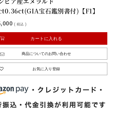
ンビア産エメラルド
7ct0.36ct(GIA宝石鑑別書付)【F1】
,000
税込
カートに入れる
商品についてのお問い合わせ
お気に入り登録