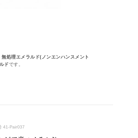
、
無処理エメラルド(ノンエンハンスメント
ルド
です。
号
41-Pair037