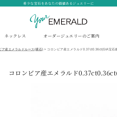
希少な宝石をあなたの価値あるジュエリーに
ネックレス
オーダージュエリーのご案内
ビア産エメラルドルース(裸石)
コロンビア産エメラルド0.37ct0.36ct(GIA宝
コロンビア産エメラルド0.37ct0.36ct