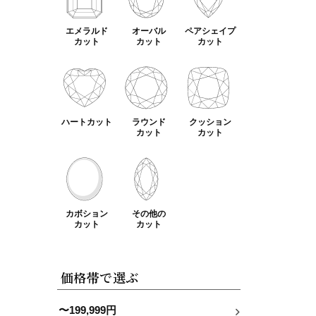
エメラルド
オーバル
ペアシェイプ
カット
カット
カット
ハートカット
ラウンド
クッション
カット
カット
カボション
その他の
カット
カット
価格帯で選ぶ
〜199,999円