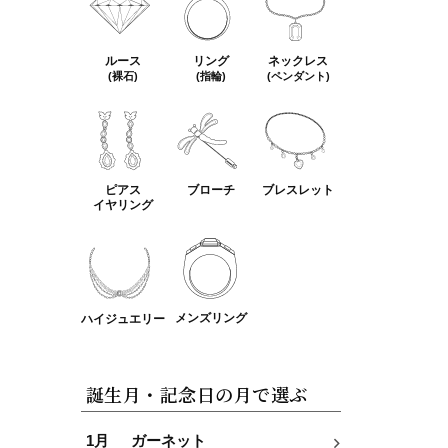
ルース
リング
ネックレス
(裸石)
(指輪)
(ペンダント)
ピアス
ブローチ
ブレスレット
イヤリング
メンズリング
ハイジュエリー
誕生月・記念日の月で選ぶ
1月
ガーネット