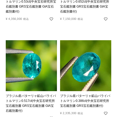
トルマリン0.53ct(中央宝石研究所宝
トルマリン0.652ct(中央宝石研究所
石鑑別書 GRS宝石鑑別書 GIA宝石
宝石鑑別書 GRS宝石鑑別書 GIA宝
鑑別書付)
石鑑別書付)
¥
4,356,000
¥
7,150,000
税込
税込
ブラジル産バターリャ鉱山パライバ
ブラジル産バターリャ鉱山パライバ
トルマリン0.517ct(中央宝石研究所
トルマリン0.386ct(中央宝石研究所
宝石鑑別書 GRS宝石鑑別書 GIA宝
宝石鑑別書 GRS宝石鑑別書付)
石鑑別書付)
¥
2,335,300
税込