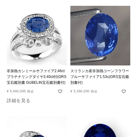
非加熱カシミールサファイア2.46ct
スリランカ産非加熱コーンフラワー
プラチナリングダイヤ3.40ct付(GRS
ブルーサファイア1.53c(GRS宝石鑑
宝石鑑別書 GUBELIN宝石鑑別書付)
別書付)
¥
9,460,000
¥
3,366,000
税込
税込
詳細を見る