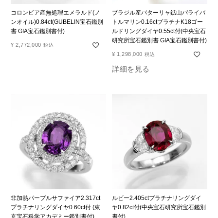
コロンビア産無処理エメラルド(ノ
ブラジル産バターリャ鉱山パライバ
ンオイル)0.84ct(GUBELIN宝石鑑別
トルマリン0.16ctプラチナK18ゴー
書 GIA宝石鑑別書付)
ルドリングダイヤ0.55ct付(中央宝石
研究所宝石鑑別書 GIA宝石鑑別書付)
¥
2,772,000
税込
¥
1,298,000
税込
詳細を見る
非加熱パープルサファイア2.317ct
ルビー2.405ctプラチナリングダイ
プラチナリングダイヤ0.60ct付 (東
ヤ0.82ct付(中央宝石研究所宝石鑑別
京宝石科学アカデミー鑑別書付)
書付)