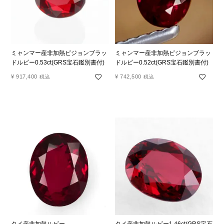
ミャンマー産非加熱ピジョンブラッ
ミャンマー産非加熱ピジョンブラッ
ドルビー0.53ct(GRS宝石鑑別書付)
ドルビー0.52ct(GRS宝石鑑別書付)
¥
917,400
¥
742,500
税込
税込