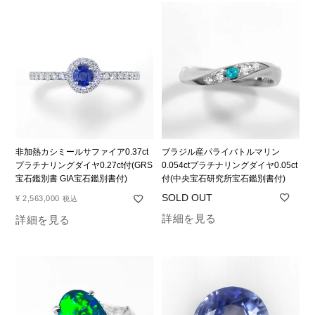
非加熱カシミールサファイア0.37ct
ブラジル産パライバトルマリン
プラチナリングダイヤ0.27ct付(GRS
0.054ctプラチナリングダイヤ0.05ct
宝石鑑別書 GIA宝石鑑別書付)
付(中央宝石研究所宝石鑑別書付)
¥
2,563,000
税込
詳細を見る
詳細を見る