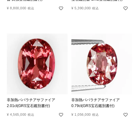
¥
8,800,000
¥
5,390,000
税込
税込
非加熱パパラチアサファイア
非加熱パパラチアサファイア
2.01ct(GRS宝石鑑別書付)
0.79ct(GRS宝石鑑別書付)
¥
4,565,000
¥
1,056,000
税込
税込