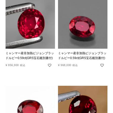
ミャンマー産非加熱ピジョンブラッ
ミャンマー産非加熱ピジョンブラッ
ドルビー0.59ct(GRS宝石鑑別書付)
ドルビー0.59ct(GRS宝石鑑別書付)
¥
856,900
¥
968,000
税込
税込