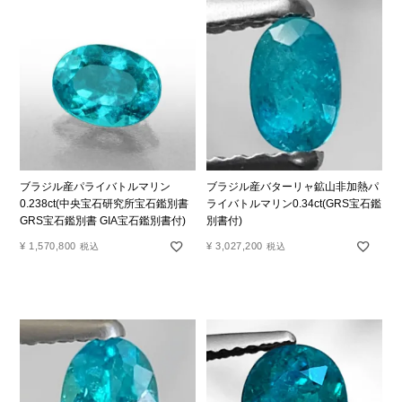
ブラジル産パライバトルマリン
ブラジル産バターリャ鉱山非加熱パ
0.238ct(中央宝石研究所宝石鑑別書
ライバトルマリン0.34ct(GRS宝石鑑
GRS宝石鑑別書 GIA宝石鑑別書付)
別書付)
¥
1,570,800
¥
3,027,200
税込
税込