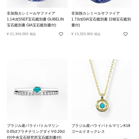
非加熱カシミールサファイア
非加熱カシミールサファイア
1.14ct(SSEF宝石鑑別書 GUBELIN
1.73ct(GIA宝石鑑別書 日独宝石鑑別
宝石鑑別書 GIA宝石鑑別書付)
書付)
¥
21,340,000
¥
13,320,000
税込
税込
ブラジル産パライバトルマリン
ブラジル産パライバトルマリンK18
0.05ctプラチナリングダイヤ0.20ct
ゴールドネックレス
付(中央宝石研究所宝石鑑別書付)