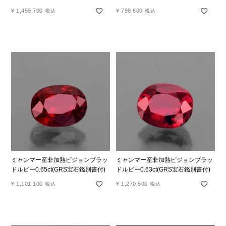
¥
1,459,700
¥
798,600
税込
税込
ミャンマー産非加熱ピジョンブラッ
ミャンマー産非加熱ピジョンブラッ
ドルビー0.65ct(GRS宝石鑑別書付)
ドルビー0.63ct(GRS宝石鑑別書付)
¥
1,101,100
¥
1,270,500
税込
税込