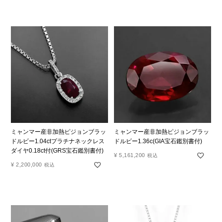
ミャンマー産非加熱ピジョンブラッ
ミャンマー産非加熱ピジョンブラッ
ドルビー1.04ctプラチナネックレス
ドルビー1.36c(GIA宝石鑑別書付)
ダイヤ0.18ct付(GRS宝石鑑別書付)
¥
5,161,200
税込
¥
2,200,000
税込