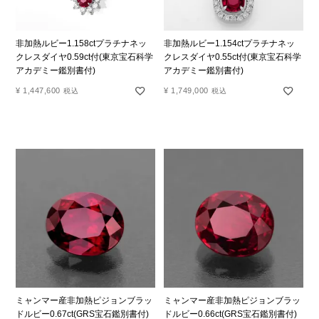
非加熱ルビー1.158ctプラチナネッ
非加熱ルビー1.154ctプラチナネッ
クレスダイヤ0.59ct付(東京宝石科学
クレスダイヤ0.55ct付(東京宝石科学
アカデミー鑑別書付)
アカデミー鑑別書付)
¥
1,447,600
¥
1,749,000
税込
税込
ミャンマー産非加熱ピジョンブラッ
ミャンマー産非加熱ピジョンブラッ
ドルビー0.67ct(GRS宝石鑑別書付)
ドルビー0.66ct(GRS宝石鑑別書付)