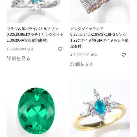
ブラジル産パライバトルマリン
ピンクダイヤモンド
0.32ct0.06ctプラチナリングダイヤ
0.22ct0.24ctK18WGK18PGリング
1.30ct(GIA宝石鑑別書付)
1.22ctダイヤ付(GIAダイヤモンド鑑
定書付)
¥
2,640,000
税込
¥
2,200,000
税込
詳細を見る
詳細を見る