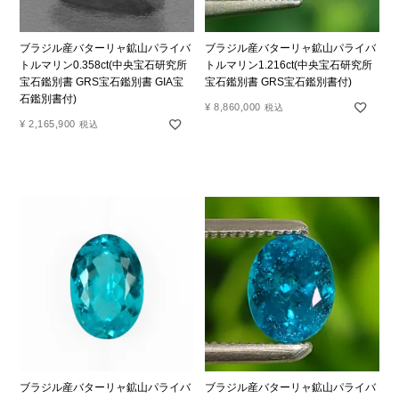
ブラジル産バターリャ鉱山パライバ
ブラジル産バターリャ鉱山パライバ
トルマリン0.358ct(中央宝石研究所
トルマリン1.216ct(中央宝石研究所
宝石鑑別書 GRS宝石鑑別書 GIA宝
宝石鑑別書 GRS宝石鑑別書付)
石鑑別書付)
¥
8,860,000
税込
¥
2,165,900
税込
ブラジル産バターリャ鉱山パライバ
ブラジル産バターリャ鉱山パライバ