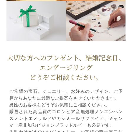
大切な方へのプレゼント、結婚記念日、
エンゲージリング
どうぞご相談ください。
ご希望の宝石、ジュエリー、お好みのデザイン、ご予
算からあなたに最適なご提案をさせていただきます。
男性のお客様もどうぞお気軽にご相談ください。
厳選された高品質のコロンビア産無処理ノンエンハン
スメントエメラルドやカシミールサファイア、ミャン
マー産非加熱ピジョンブラッドルビーも必見です。
生涯かけがえのないジュエリー、お客様の唯一無二な