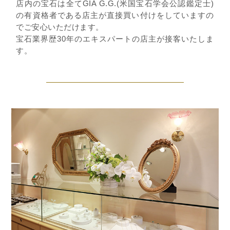
店内の宝石は全てGIA G.G.(米国宝石学会公認鑑定士)
の有資格者である店主が直接買い付けをしていますの
でご安心いただけます。
宝石業界歴30年のエキスパートの店主が接客いたしま
す。