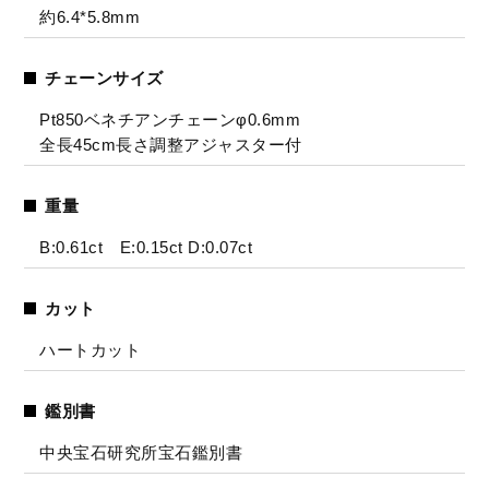
約6.4*5.8mm
チェーンサイズ
Pt850ベネチアンチェーンφ0.6mm
全長45cm長さ調整アジャスター付
重量
B:0.61ct E:0.15ct D:0.07ct
カット
ハートカット
鑑別書
中央宝石研究所宝石鑑別書