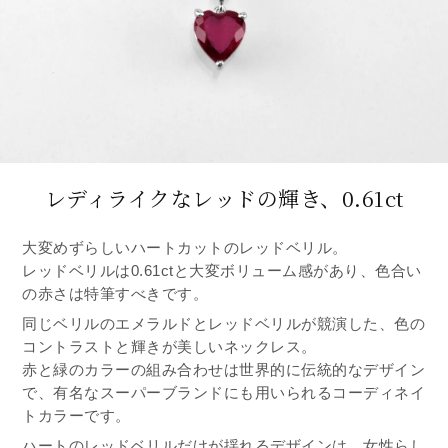
レディライクなレッドの輝き、0.61ct
大変めずらしいハートカットのレッドベリル。
レッドベリルは0.61ctと大変ボリューム感があり、色合い
の赤さは特筆すべきです。
同じベリルのエメラルドとレッドベリルが競演した、色の
コントラストと輝きが美しいネックレス。
赤と緑のカラーの組み合わせは世界的に伝統的なデザイン
で、有名なスーパーブランドにも用いられるコーディネイ
トカラーです。
ハートのレッドベリルだけが揺れるデザインは、女性らし