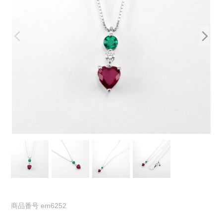
商品番号
em6252