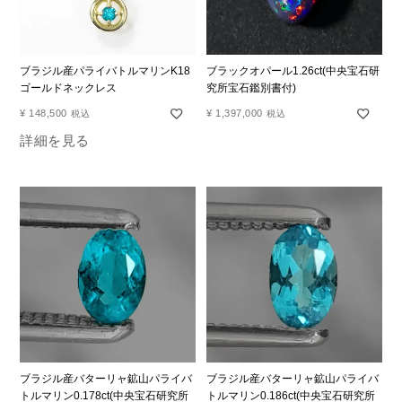
ブラジル産パライバトルマリンK18
ブラックオパール1.26ct(中央宝石研
ゴールドネックレス
究所宝石鑑別書付)
¥
148,500
¥
1,397,000
税込
税込
詳細を見る
ブラジル産バターリャ鉱山パライバ
ブラジル産バターリャ鉱山パライバ
トルマリン0.178ct(中央宝石研究所
トルマリン0.186ct(中央宝石研究所