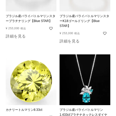
ブラジル産パライバトルマリンスタ
ブラジル産パライバトルマリンスタ
ープラチナリング【Blue STAR】
ーK18ゴールドリング【Blue
STAR】
¥
253,000
税込
¥
253,000
税込
詳細を見る
詳細を見る
カナリートルマリン8.33ct
ブラジル産パライバトルマリン
1.433ctプラチナネックレスダイヤ