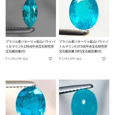
ブラジル産バターリャ鉱山パライバ
ブラジル産バターリャ鉱山パライバ
トルマリン0.130ct(中央宝石研究所
トルマリン0.373ct(中央宝石研究所
宝石鑑別書付)
宝石鑑別書 GRS宝石鑑別書付)
¥
1,001,000
¥
2,461,800
税込
税込