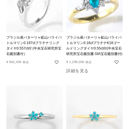
ブラジル産バターリャ鉱山パライバ
ブラジル産バターリャ鉱山パライバ
トルマリン0.197ctプラチナリング
トルマリン0.16ctプラチナK18ゴー
ダイヤ0.557ct付 (中央宝石研究所宝
ルドリングダイヤ0.55ct付(中央宝石
石鑑別書付）
研究所宝石鑑別書 GIA宝石鑑別書付)
¥
862,400
¥
1,298,000
税込
税込
詳細を見る