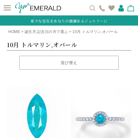
希少な宝石をあなたの価値あるジュエリーに
HOME
誕生月,記念日の月で選ぶ
10月 トルマリン,オパール
10月 トルマリン,オパール
並び替え