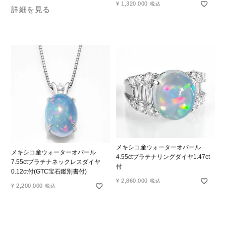
¥
1,320,000
税込
詳細を見る
メキシコ産ウォーターオパール
メキシコ産ウォーターオパール
4.55ctプラチナリングダイヤ1.47ct
7.55ctプラチナネックレスダイヤ
付
0.12ct付(GTC宝石鑑別書付)
¥
2,860,000
税込
¥
2,200,000
税込