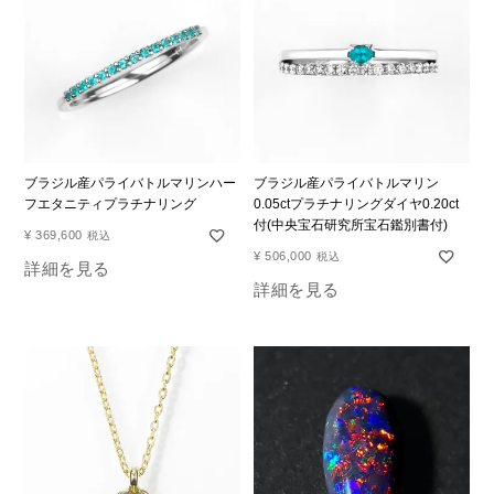
ブラジル産パライバトルマリンハー
ブラジル産パライバトルマリン
フエタニティプラチナリング
0.05ctプラチナリングダイヤ0.20ct
付(中央宝石研究所宝石鑑別書付)
¥
369,600
税込
¥
506,000
税込
詳細を見る
詳細を見る