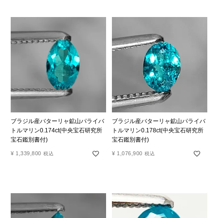
ブラジル産バターリャ鉱山パライバ
ブラジル産バターリャ鉱山パライバ
トルマリン0.174ct(中央宝石研究所
トルマリン0.178ct(中央宝石研究所
宝石鑑別書付)
宝石鑑別書付)
¥
1,339,800
¥
1,076,900
税込
税込