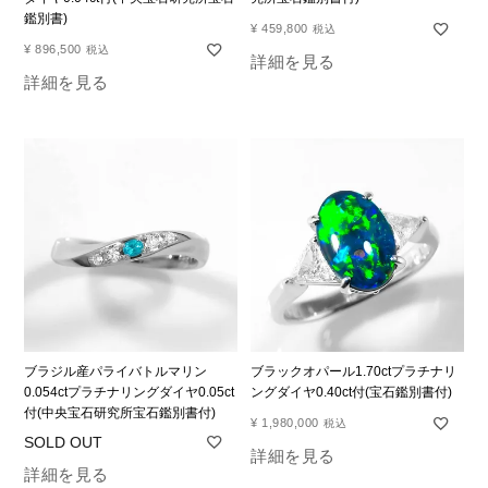
鑑別書)
¥
459,800
税込
¥
896,500
税込
詳細を見る
詳細を見る
ブラジル産パライバトルマリン
ブラックオパール1.70ctプラチナリ
0.054ctプラチナリングダイヤ0.05ct
ングダイヤ0.40ct付(宝石鑑別書付)
付(中央宝石研究所宝石鑑別書付)
¥
1,980,000
税込
詳細を見る
詳細を見る