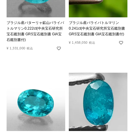
ブラジル産バターリャ鉱山パライバ
ブラジル産パライバトルマリン
トルマリン0.222ct(中央宝石研究所
0.241ct(中央宝石研究所宝石鑑別書
宝石鑑別書 GRS宝石鑑別書 GIA宝
GRS宝石鑑別書 GIA宝石鑑別書付)
石鑑別書付)
¥
1,458,050
税込
¥
1,331,000
税込