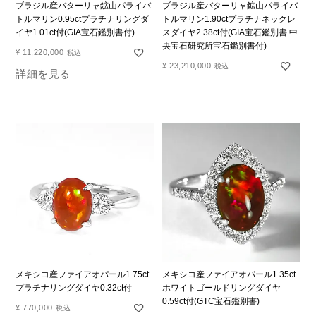
ブラジル産バターリャ鉱山パライバ
ブラジル産バターリャ鉱山パライバ
トルマリン0.95ctプラチナリングダ
トルマリン1.90ctプラチナネックレ
イヤ1.01ct付(GIA宝石鑑別書付)
スダイヤ2.38ct付(GIA宝石鑑別書 中
央宝石研究所宝石鑑別書付)
¥
11,220,000
税込
¥
23,210,000
税込
詳細を見る
メキシコ産ファイアオパール1.75ct
メキシコ産ファイアオパール1.35ct
プラチナリングダイヤ0.32ct付
ホワイトゴールドリングダイヤ
0.59ct付(GTC宝石鑑別書)
¥
770,000
税込