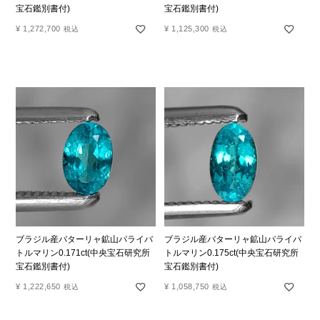
宝石鑑別書付)
宝石鑑別書付)
¥
1,272,700
¥
1,125,300
税込
税込
ブラジル産バターリャ鉱山パライバ
ブラジル産バターリャ鉱山パライバ
トルマリン0.171ct(中央宝石研究所
トルマリン0.175ct(中央宝石研究所
宝石鑑別書付)
宝石鑑別書付)
¥
1,222,650
¥
1,058,750
税込
税込