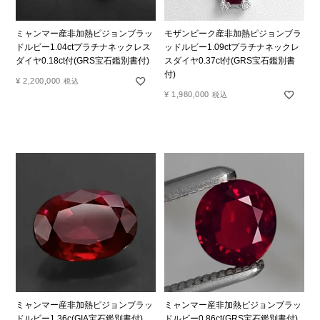
ミャンマー産非加熱ピジョンブラッ
モザンビーク産非加熱ピジョンブラ
ドルビー1.04ctプラチナネックレス
ッドルビー1.09ctプラチナネックレ
ダイヤ0.18ct付(GRS宝石鑑別書付)
スダイヤ0.37ct付(GRS宝石鑑別書
付)
¥
2,200,000
税込
¥
1,980,000
税込
ミャンマー産非加熱ピジョンブラッ
ミャンマー産非加熱ピジョンブラッ
ドルビー1.36c(GIA宝石鑑別書付)
ドルビー0.86ct(GRS宝石鑑別書付)