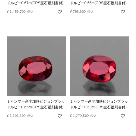
ドルビー0.67ct(GRS宝石鑑別書付)
ドルビー0.66ct(GRS宝石鑑別書付)
¥
1,459,700
¥
798,600
税込
税込
ミャンマー産非加熱ピジョンブラッ
ミャンマー産非加熱ピジョンブラッ
ドルビー0.65ct(GRS宝石鑑別書付)
ドルビー0.63ct(GRS宝石鑑別書付)
¥
1,101,100
¥
1,270,500
税込
税込