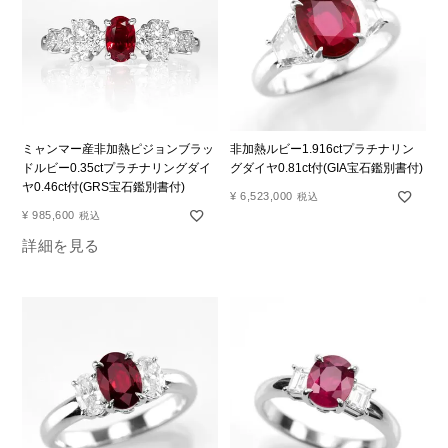
ミャンマー産非加熱ピジョンブラッ
非加熱ルビー1.916ctプラチナリン
ドルビー0.35ctプラチナリングダイ
グダイヤ0.81ct付(GIA宝石鑑別書付)
ヤ0.46ct付(GRS宝石鑑別書付)
¥
6,523,000
税込
¥
985,600
税込
詳細を見る