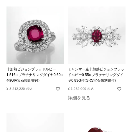
非加熱ピジョンブラッドルビー
ミャンマー産非加熱ピジョンブラッ
1.516ctプラチナリングダイヤ0.60ct
ドルビー0.55ctプラチナリングダイ
付(GIA宝石鑑別書付)
ヤ0.83ct付(GRS宝石鑑別書付)
¥
3,212,220
¥
1,232,000
税込
税込
詳細を見る