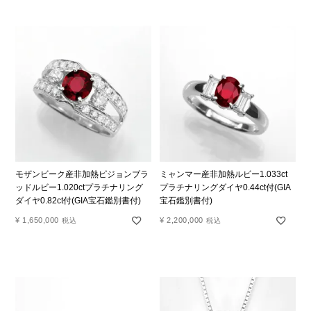
モザンビーク産非加熱ピジョンブラ
ミャンマー産非加熱ルビー1.033ct
ッドルビー1.020ctプラチナリング
プラチナリングダイヤ0.44ct付(GIA
ダイヤ0.82ct付(GIA宝石鑑別書付)
宝石鑑別書付)
¥
1,650,000
¥
2,200,000
税込
税込