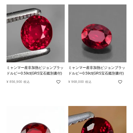
ミャンマー産非加熱ピジョンブラッ
ミャンマー産非加熱ピジョンブラッ
ドルビー0.59ct(GRS宝石鑑別書付)
ドルビー0.59ct(GRS宝石鑑別書付)
¥
856,900
¥
968,000
税込
税込