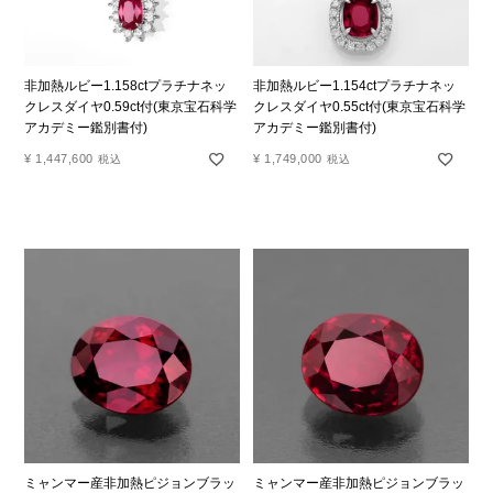
非加熱ルビー1.158ctプラチナネッ
非加熱ルビー1.154ctプラチナネッ
クレスダイヤ0.59ct付(東京宝石科学
クレスダイヤ0.55ct付(東京宝石科学
アカデミー鑑別書付)
アカデミー鑑別書付)
¥
1,447,600
¥
1,749,000
税込
税込
ミャンマー産非加熱ピジョンブラッ
ミャンマー産非加熱ピジョンブラッ