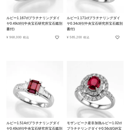
ルビー1.167ctプラチナリングダイ
ルビー1.171ctプラチナリングダイ
ヤ0.49ct付(中央宝石研究所宝石鑑別
ヤ0.34ct付(中央宝石研究所宝石鑑別
書付)
書付)
¥
968,000
¥
585,200
税込
税込
ルビー1.514ctプラチナリングダイ
モザンビーク産非加熱ルビー1.02ct
ヤ0.49ct付(中央宝石研究所宝石鑑別
プラチナリングダイヤ0.56ct(GIA宝