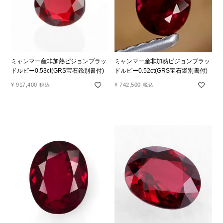
ミャンマー産非加熱ピジョンブラッ
ミャンマー産非加熱ピジョンブラッ
ドルビー0.53ct(GRS宝石鑑別書付)
ドルビー0.52ct(GRS宝石鑑別書付)
¥
917,400
¥
742,500
税込
税込