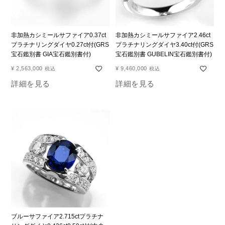
非加熱カシミールサファイア0.37ct
非加熱カシミールサファイア2.46ct
プラチナリングダイヤ0.27ct付(GRS
プラチナリングダイヤ3.40ct付(GRS
宝石鑑別書 GIA宝石鑑別書付)
宝石鑑別書 GUBELIN宝石鑑別書付)
¥
2,563,000
¥
9,460,000
税込
税込
詳細を見る
詳細を見る
ブルーサファイア2.715ctプラチナ