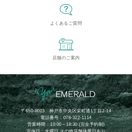
よくあるご質問
店舗のご案内
〒650-0023
神戸市中央区栄町通1丁目2-14
電話番号：
078-322-1114
営業時間：10:00～18:30 (完全予約制)
定休日：水曜日 その他店舗休業日あり