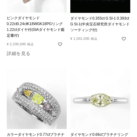
ピンクダイヤモンド
ダイヤモンド0.355ct G SI-1 0.393ct
0.22ct0.24ctK18WGK18PGリング
G SI-1(中央宝石研究所ダイヤモンド
1.22ctダイヤ付(GIAダイヤモンド鑑
ソーティング付)
定書付)
¥
1,001,000
税込
¥
2,200,000
税込
詳細を見る
カラーダイヤモンド0.77ctプラチナ
ダイヤモンド0.66ctプラチナリング