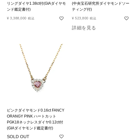
リングダイヤ1.38ct付(GIAダイヤモ
(中央宝石研究所ダイヤモンドソー
ンド鑑定書付)
ティング付)
¥
3,388,000
¥
523,800
税込
税込
詳細を見る
ピンクダイヤモンド0.16ct FANCY
ORANGY PINK ハートカット
PGK18ネックレスダイヤ0.12ct付
(GIAダイヤモンド鑑定書付)