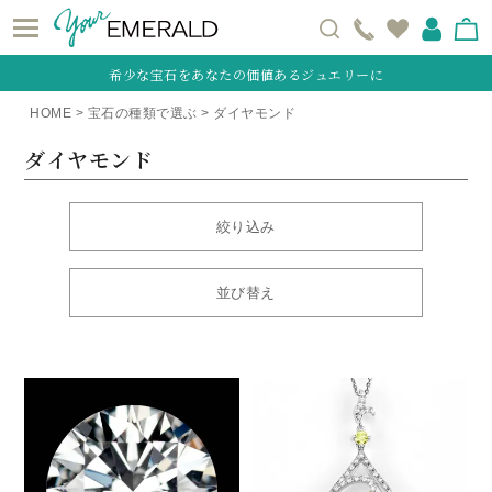
希少な宝石をあなたの価値あるジュエリーに
HOME
宝石の種類で選ぶ
ダイヤモンド
ダイヤモンド
絞り込み
並び替え