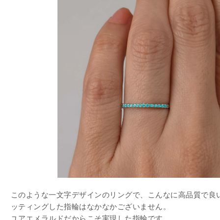
このような一文字デザインのリングで、こんなに高品質で良
ッティングした指輪はなかなかございません。
ユアエメラルドだからこそ実現した指輪です。