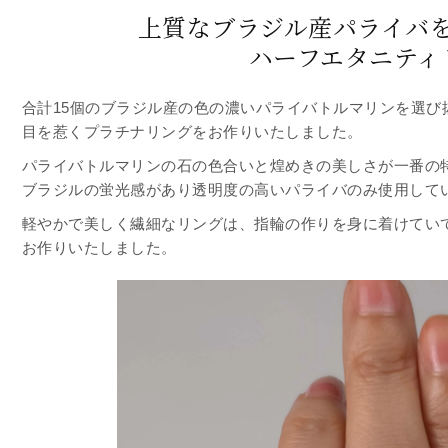
上質なブラジル産パライバ
ハーフエタニティ
合計15個のブラジル産の色の濃いパライバトルマリンを選び
目を惹くプラチナリングをお作りいたしました。
パライバトルマリンの石の色合いと煌めきの美しさが一番の
ブラジルの蛍光感があり透明度の高いパライバのみ使用して
軽やかで美しく繊細なリングは、指輪の作りを身に着けてい
お作りいたしました。