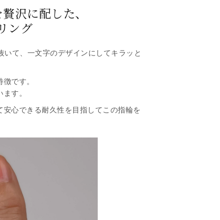
を贅沢に配した、
リング
抜いて、一文字のデザインにしてキラッと
特徴です。
います。
て安心できる耐久性を目指してこの指輪を