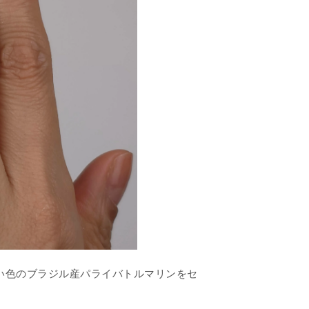
い色のブラジル産パライバトルマリンをセ