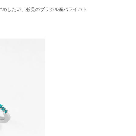
すめしたい、必見のブラジル産パライバト