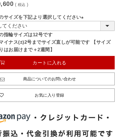
,600
税込
のサイズを下記より選択してください
(必
須)
の指輪サイズは12号です
マイナス(±)2号までサイズ直しが可能です 【サイズ
りはお届けまで＋2週間】
カートに入れる
商品についてのお問い合わせ
お気に入り登録