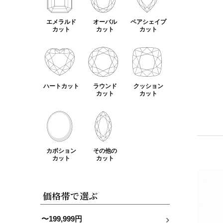
エメラルド
オーバル
ペアシェイプ
カット
カット
カット
ハートカット
ラウンド
クッション
カット
カット
カボション
その他の
カット
カット
価格帯で選ぶ
〜199,999円