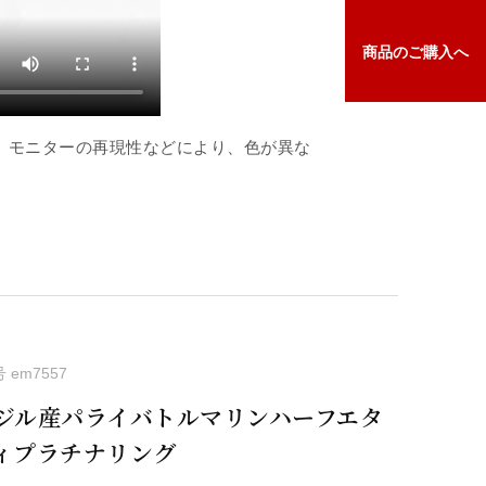
商品の
ご購入へ
、モニターの再現性などにより、色が異な
号
em7557
ジル産パライバトルマリンハーフエタ
ィプラチナリング