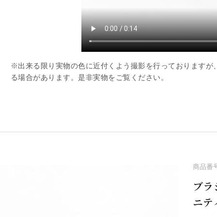
※出来る限り実物の色に近付くよう撮影を行っておりますが
る場合があります。是非実物をご覧ください。
商品番
ブラ
ニテ