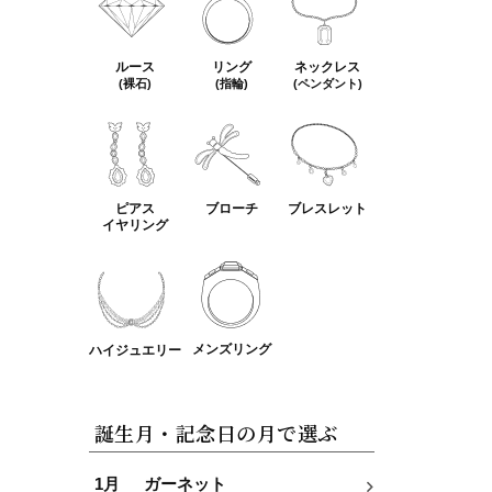
ルース
リング
ネックレス
(裸石)
(指輪)
(ペンダント)
ピアス
ブローチ
ブレスレット
イヤリング
メンズリング
ハイジュエリー
誕生月・記念日の月で選ぶ
1月
ガーネット