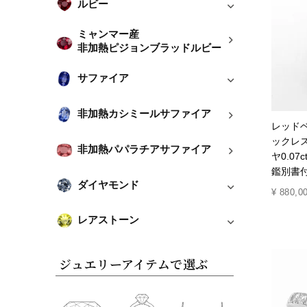
ルビー
ミャンマー産
非加熱ピジョンブラッドルビー
サファイア
非加熱カシミールサファイア
レッドベ
ックレス
非加熱パパラチアサファイア
ヤ0.0
鑑別書付
ダイヤモンド
¥
880,0
レアストーン
ジュエリーアイテムで選ぶ