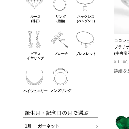
ルース
リング
ネックレス
(裸石)
(指輪)
(ペンダント)
コロンビ
プラチナ
(中央宝
ピアス
ブローチ
ブレスレット
イヤリング
¥
1,100
詳細を
メンズリング
ハイジュエリー
誕生月・記念日の月で選ぶ
1月
ガーネット