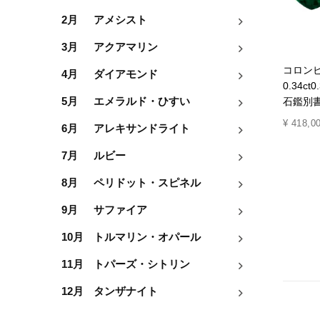
2月
アメシスト
3月
アクアマリン
コロン
4月
ダイアモンド
0.34c
石鑑別書
5月
エメラルド・ひすい
¥
418,0
6月
アレキサンドライト
7月
ルビー
8月
ペリドット・スピネル
9月
サファイア
10月
トルマリン・オパール
11月
トパーズ・シトリン
12月
タンザナイト