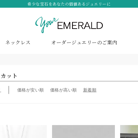
希少な宝石をあなたの価値あるジュエリーに
ネックレス
オーダージュエリーのご案内
トカット
え
価格が安い順
価格が高い順
新着順