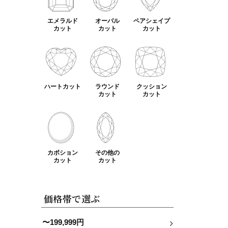
エメラルド
オーバル
ペアシェイプ
カット
カット
カット
ハートカット
ラウンド
クッション
カット
カット
カボション
その他の
カット
カット
価格帯で選ぶ
〜199,999円