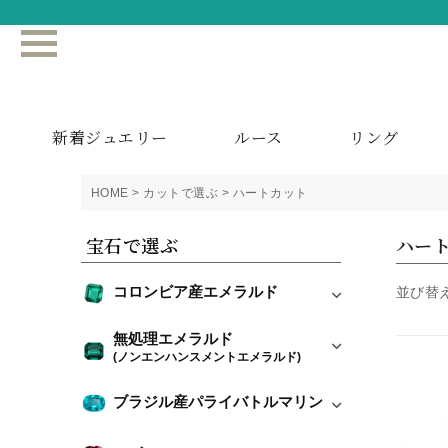
新着ジュエリー
ルース
リング
HOME
カットで選ぶ
ハートカット
宝石で選ぶ
ハー
コロンビア産エメラルド
並び替
無処理エメラルド
(ノンエンハンスメントエメラルド)
ブラジル産パライバトルマリン