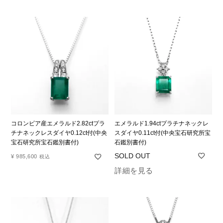
コロンビア産エメラルド2.82ctプラ
エメラルド1.94ctプラチナネックレ
チナネックレスダイヤ0.12ct付(中央
スダイヤ0.11ct付(中央宝石研究所宝
宝石研究所宝石鑑別書付)
石鑑別書付)
¥
985,600
税込
詳細を見る