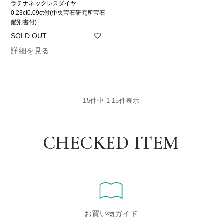
ラチナネックレスダイヤ
0.23ct0.09ct付(中央宝石研究所宝石
鑑別書付)
詳細を見る
15
件中
1
-
15
件表示
CHECKED ITEM
お買い物ガイド