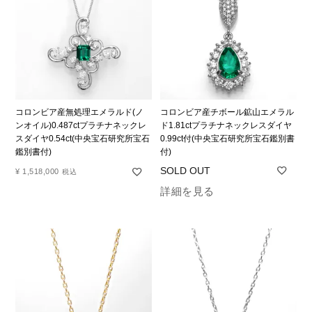
コロンビア産無処理エメラルド(ノ
コロンビア産チボール鉱山エメラル
ンオイル)0.487ctプラチナネックレ
ド1.81ctプラチナネックレスダイヤ
スダイヤ0.54ct(中央宝石研究所宝石
0.99ct付(中央宝石研究所宝石鑑別書
鑑別書付)
付)
¥
1,518,000
税込
詳細を見る