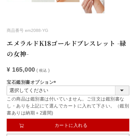
商品番号
em2088-YG
エメラルドK18ゴールドブレスレット -緑
の女神-
¥
165,000
税込
宝石鑑別書オプション
(必
須)
この商品は鑑別書は付いていません。ご注文は鑑別書な
し・ありを上記にて選んでカートに入れて下さい。（鑑別
書ありは納期＋2週間)
カートに入れる