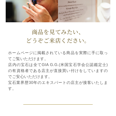
商品を見てみたい、
どうぞご来店ください。
ホームページに掲載されている商品を実際に手に取っ
てご覧いただけます。
店内の宝石は全てGIA G.G.(米国宝石学会公認鑑定士)
の有資格者である店主が直接買い付けをしていますの
でご安心いただけます。
宝石業界歴30年のエキスパートの店主が接客いたしま
す。