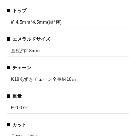
トップ
約4.5mm*4.5mm(縦*横)
エメラルドサイズ
直径約2.8mm
チェーン
K18あずきチェーン全長約18㎝
重量
E:0.07ct
カット