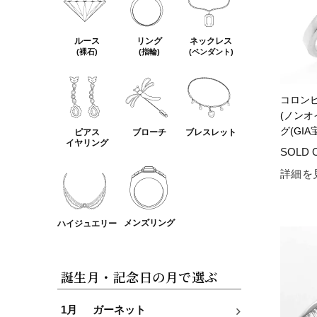
ルース
リング
ネックレス
(裸石)
(指輪)
(ペンダント)
コロン
(ノンオ
グ(GI
ピアス
ブローチ
ブレスレット
イヤリング
詳細を
メンズリング
ハイジュエリー
誕生月・記念日の月で選ぶ
1月
ガーネット