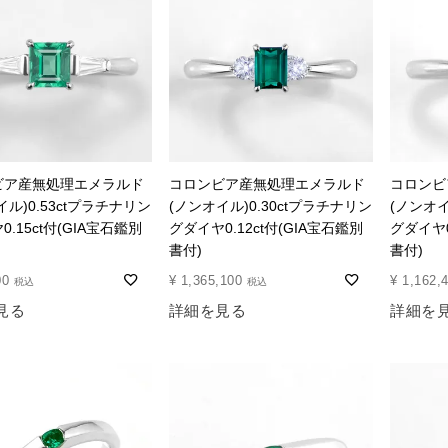
ビア産無処理エメラルド
コロンビア産無処理エメラルド
コロンビ
イル)0.53ctプラチナリン
(ノンオイル)0.30ctプラチナリン
(ノンオイ
.15ct付(GIA宝石鑑別
グダイヤ0.12ct付(GIA宝石鑑別
グダイヤ0
書付)
書付)
00
¥
1,365,100
¥
1,162,
税込
税込
見る
詳細を見る
詳細を