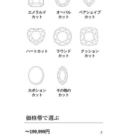
エメラルド
オーバル
ペアシェイプ
カット
カット
カット
ハートカット
ラウンド
クッション
カット
カット
カボション
その他の
カット
カット
価格帯で選ぶ
〜199,999円