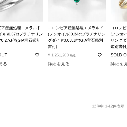
ビア産無処理エメラルド
コロンビア産無処理エメラルド
コロンビ
イル)0.37ctプラチナリン
(ノンオイル)0.34ctプラチナリン
(ノンオイ
.27ct付(GIA宝石鑑別
グダイヤ0.03ct付(GIA宝石鑑別
リングダイ
書付)
鑑別書付
¥
1,251,200
税込
見る
詳細を見る
詳細を
12
件中
1
-
12
件表示