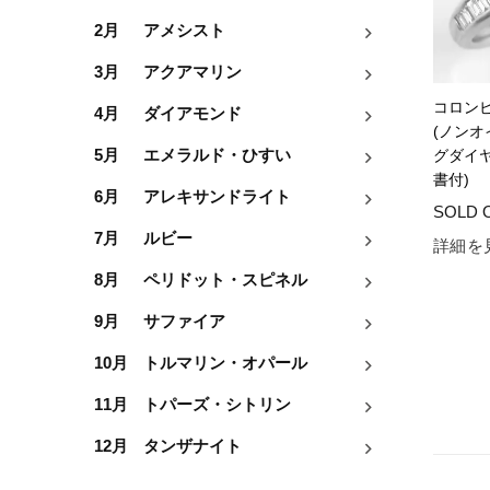
2月
アメシスト
3月
アクアマリン
コロン
4月
ダイアモンド
(ノンオ
グダイヤ0
5月
エメラルド・ひすい
書付)
6月
アレキサンドライト
7月
ルビー
詳細を
8月
ペリドット・スピネル
9月
サファイア
10月
トルマリン・オパール
11月
トパーズ・シトリン
12月
タンザナイト