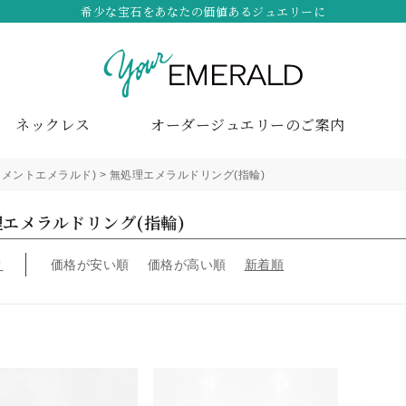
希少な宝石をあなたの価値あるジュエリーに
ネックレス
オーダージュエリーのご案内
メントエメラルド)
無処理エメラルドリング(指輪)
エメラルドリング(指輪)
え
価格が安い順
価格が高い順
新着順