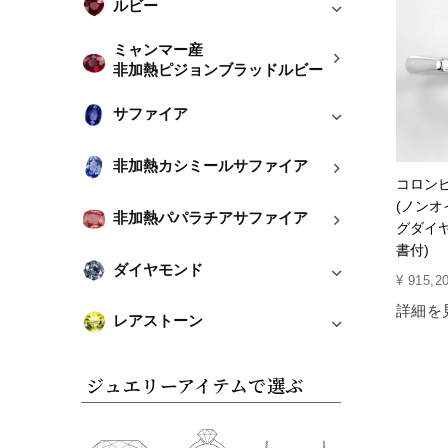
ルビー
ミャンマー産
非加熱ピジョンブラッドルビー
サファイア
非加熱カシミールサファイア
コロン
(ノンオ
非加熱パパラチアサファイア
グダイヤ0
書付)
ダイヤモンド
¥
915,2
詳細を
レアストーン
ジュエリーアイテムで選ぶ