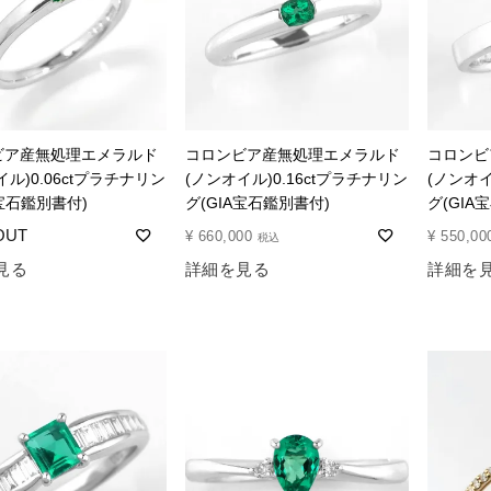
ビア産無処理エメラルド
コロンビア産無処理エメラルド
コロンビ
イル)0.06ctプラチナリン
(ノンオイル)0.16ctプラチナリン
(ノンオイ
A宝石鑑別書付)
グ(GIA宝石鑑別書付)
グ(GIA
¥
660,000
¥
550,00
税込
見る
詳細を見る
詳細を