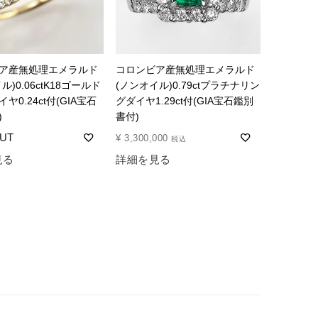
ア産無処理エメラルド
コロンビア産無処理エメラルド
ル)0.06ctK18ゴールド
(ノンオイル)0.79ctプラチナリン
ヤ0.24ct付(GIA宝石
グダイヤ1.29ct付(GIA宝石鑑別
)
書付)
¥
3,300,000
税込
見る
詳細を見る