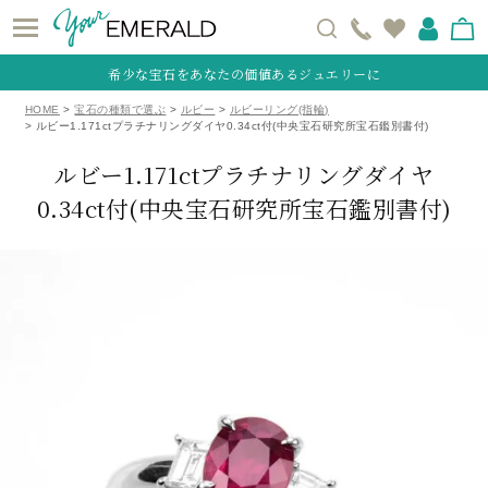
希少な宝石をあなたの価値あるジュエリーに
HOME
宝石の種類で選ぶ
ルビー
ルビーリング(指輪)
ルビー1.171ctプラチナリングダイヤ0.34ct付(中央宝石研究所宝石鑑別書付)
ルビー1.171ctプラチナリングダイヤ
0.34ct付(中央宝石研究所宝石鑑別書付)