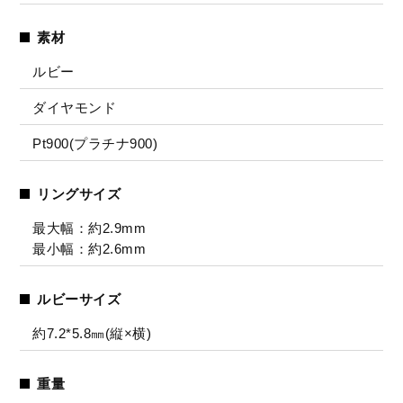
素材
ルビー
ダイヤモンド
Pt900(プラチナ900)
リングサイズ
最大幅：約2.9mm
最小幅：約2.6mm
ルビーサイズ
約7.2*5.8㎜(縦×横)
重量