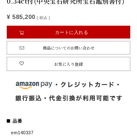
0.34ct付(中央宝石研究所宝石鑑別書付)
¥
585,200
税込
カートに入れる
商品についてのお問い合わせ
お気に入り登録
品番
em140337