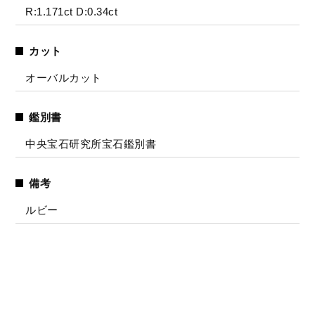
R:1.171ct D:0.34ct
カット
オーバルカット
鑑別書
中央宝石研究所宝石鑑別書
備考
ルビー