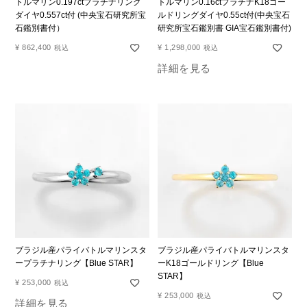
トルマリン0.197ctプラチナリング
トルマリン0.16ctプラチナK18ゴー
ダイヤ0.557ct付 (中央宝石研究所宝
ルドリングダイヤ0.55ct付(中央宝石
石鑑別書付）
研究所宝石鑑別書 GIA宝石鑑別書付)
¥
862,400
¥
1,298,000
税込
税込
詳細を見る
ブラジル産パライバトルマリンスタ
ブラジル産パライバトルマリンスタ
ープラチナリング【Blue STAR】
ーK18ゴールドリング【Blue
STAR】
¥
253,000
税込
¥
253,000
税込
詳細を見る