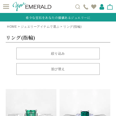
希少な宝石をあなたの価値あるジュエリーに
HOME
ジュエリーアイテムで選ぶ
リング(指輪)
リング(指輪)
絞り込み
並び替え