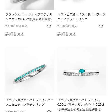
ブラックオパール1.70ctプラチナリ
コロンビア産エメラルドハーフエタ
ングダイヤ0.40ct付(宝石鑑別書付)
ニティプラチナリング
¥
1,980,000
¥
398,200
税込
税込
詳細を見る
詳細を見る
ブラジル産パライバトルマリンハー
ブラジル産パライバトルマリン
フエタニティプラチナリング
0.05ctプラチナリングダイヤ0.20ct
付(中央宝石研究所宝石鑑別書付)
¥
369,600
税込