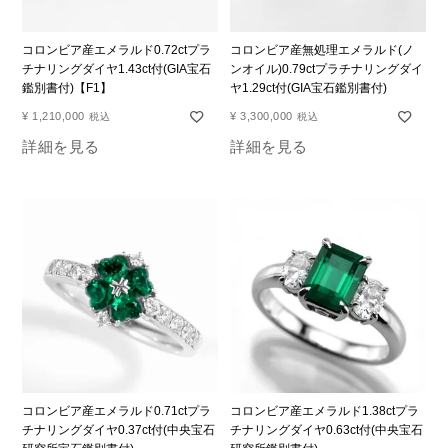
コロンビア産エメラルド0.72ctプラ
コロンビア産無処理エメラルド(ノ
チナリングダイヤ1.43ct付(GIA宝石
ンオイル)0.79ctプラチナリングダイ
鑑別書付)【F1】
ヤ1.29ct付(GIA宝石鑑別書付)
¥
1,210,000
¥
3,300,000
税込
税込
詳細を見る
詳細を見る
コロンビア産エメラルド0.71ctプラ
コロンビア産エメラルド1.38ctプラ
チナリングダイヤ0.37ct付(中央宝石
チナリングダイヤ0.63ct付(中央宝石