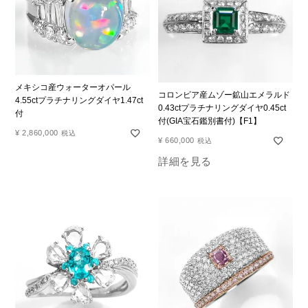
メキシコ産ウォーターオパール
コロンビア産ムゾー鉱山エメラルド
4.55ctプラチナリングダイヤ1.47ct
0.43ctプラチナリングダイヤ0.45ct
付
付(GIA宝石鑑別書付)【F1】
¥
2,860,000
税込
¥
660,000
税込
詳細を見る