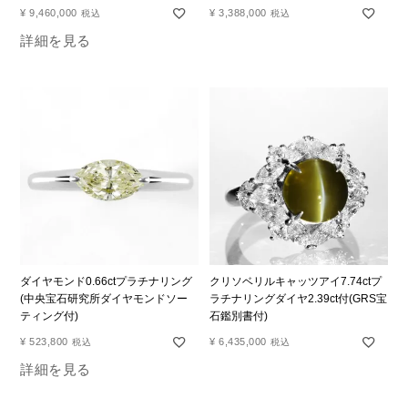
¥
9,460,000
¥
3,388,000
税込
税込
詳細を見る
ダイヤモンド0.66ctプラチナリング
クリソベリルキャッツアイ7.74ctプ
(中央宝石研究所ダイヤモンドソー
ラチナリングダイヤ2.39ct付(GRS宝
ティング付)
石鑑別書付)
¥
523,800
¥
6,435,000
税込
税込
詳細を見る