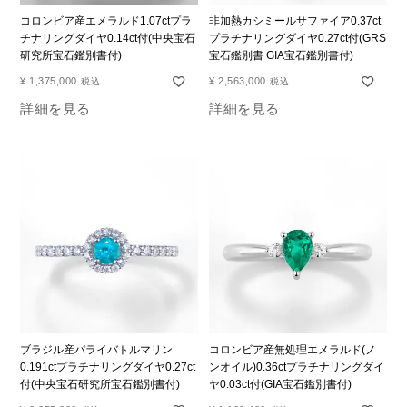
コロンビア産エメラルド1.07ctプラ
非加熱カシミールサファイア0.37ct
チナリングダイヤ0.14ct付(中央宝石
プラチナリングダイヤ0.27ct付(GRS
研究所宝石鑑別書付)
宝石鑑別書 GIA宝石鑑別書付)
¥
1,375,000
¥
2,563,000
税込
税込
詳細を見る
詳細を見る
ブラジル産パライバトルマリン
コロンビア産無処理エメラルド(ノ
0.191ctプラチナリングダイヤ0.27ct
ンオイル)0.36ctプラチナリングダイ
付(中央宝石研究所宝石鑑別書付)
ヤ0.03ct付(GIA宝石鑑別書付)