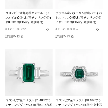
コロンビア産無処理エメラルド(ノ
ブラジル産バターリャ鉱山パライバ
ンオイル)0.34ctプラチナリングダイ
トルマリン0.95ctプラチナリングダ
ヤ0.03ct付(GIA宝石鑑別書付)
イヤ1.01ct付(GIA宝石鑑別書付)
¥
1,251,200
¥
11,220,000
税込
税込
詳細を見る
詳細を見る
コロンビア産エメラルド1.48ctプラ
コロンビア産エメラルド0.48ctプラ
チナリングダイヤ0.64ct付(GRS宝石
チナリングダイヤ0.47ct付(中央宝石