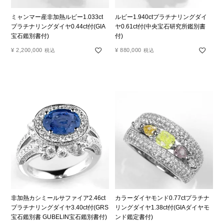
ミャンマー産非加熱ルビー1.033ct
ルビー1.940ctプラチナリングダイ
プラチナリングダイヤ0.44ct付(GIA
ヤ0.61ct付(中央宝石研究所鑑別書
宝石鑑別書付)
付)
¥
2,200,000
¥
880,000
税込
税込
非加熱カシミールサファイア2.46ct
カラーダイヤモンド0.77ctプラチナ
プラチナリングダイヤ3.40ct付(GRS
リングダイヤ1.38ct付(GIAダイヤモ
宝石鑑別書 GUBELIN宝石鑑別書付)
ンド鑑定書付)