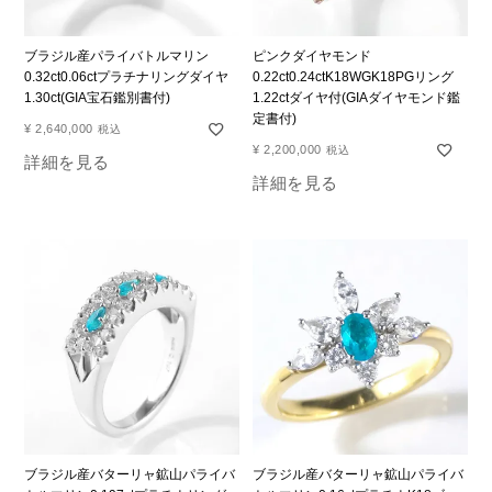
ブラジル産パライバトルマリン
ピンクダイヤモンド
0.32ct0.06ctプラチナリングダイヤ
0.22ct0.24ctK18WGK18PGリング
1.30ct(GIA宝石鑑別書付)
1.22ctダイヤ付(GIAダイヤモンド鑑
定書付)
¥
2,640,000
税込
¥
2,200,000
税込
詳細を見る
詳細を見る
ブラジル産バターリャ鉱山パライバ
ブラジル産バターリャ鉱山パライバ