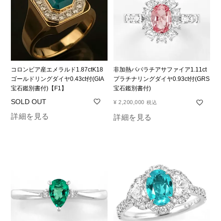
コロンビア産エメラルド1.87ctK18
非加熱パパラチアサファイア1.11ct
ゴールドリングダイヤ0.43ct付(GIA
プラチナリングダイヤ0.93ct付(GRS
宝石鑑別書付)【F1】
宝石鑑別書付)
¥
2,200,000
税込
詳細を見る
詳細を見る