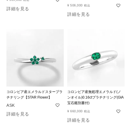
¥
506,000
税込
詳細を見る
詳細を見る
コロンビア産エメラルドスタープラ
コロンビア産無処理エメラルド(ノ
チナリング【STAR Flower】
ンオイル)0.16ctプラチナリング(GIA
宝石鑑別書付)
¥
660,000
税込
詳細を見る
詳細を見る