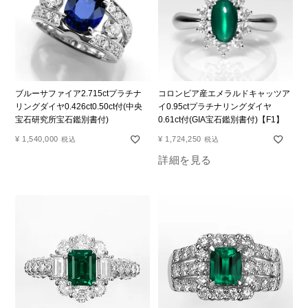
ブルーサファイア2.715ctプラチナ
コロンビア産エメラルドキャッツア
リングダイヤ0.426ct0.50ct付(中央
イ0.95ctプラチナリングダイヤ
宝石研究所宝石鑑別書付)
0.61ct付(GIA宝石鑑別書付)【F1】
¥
1,540,000
¥
1,724,250
税込
税込
詳細を見る