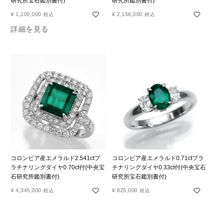
研究所宝石鑑別書付)
研究所鑑別書付)
¥
1,100,000
¥
2,156,000
税込
税込
詳細を見る
コロンビア産エメラルド2.541ctプ
コロンビア産エメラルド0.71ctプラ
ラチナリングダイヤ0.70ct付(中央宝
チナリングダイヤ0.33ct付(中央宝石
石研究所鑑別書付)
研究所宝石鑑別書付)
¥
4,345,000
¥
825,000
税込
税込