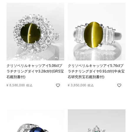
クリソベリルキャッツアイ5.06ctプ
クリソベリルキャッツアイ5.76ctプ
ラチナリングダイヤ3.28ct付(GRS宝
ラチナリングダイヤ0.91ct付(中央宝
石鑑別書付)
石研究所宝石鑑別書付)
¥
8,580,000
¥
3,850,000
税込
税込