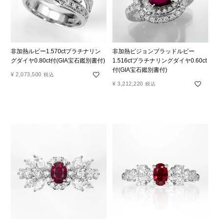
非加熱ルビー1.570ctプラチナリン
非加熱ピジョンブラッドルビー
グダイヤ0.80ct付(GIA宝石鑑別書付)
1.516ctプラチナリングダイヤ0.60ct
付(GIA宝石鑑別書付)
¥
2,073,500
税込
¥
3,212,220
税込