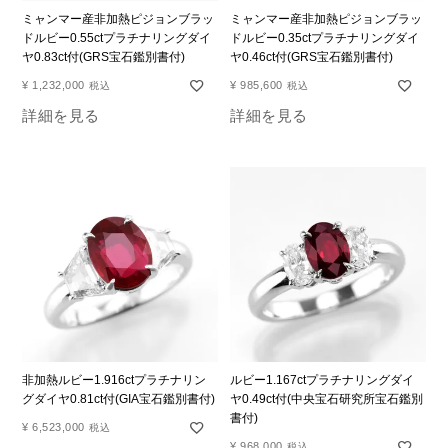
ミャンマー産非加熱ピジョンブラッ
ミャンマー産非加熱ピジョンブラッ
ドルビー0.55ctプラチナリングダイ
ドルビー0.35ctプラチナリングダイ
ヤ0.83ct付(GRS宝石鑑別書付)
ヤ0.46ct付(GRS宝石鑑別書付)
¥
1,232,000
¥
985,600
税込
税込
詳細を見る
詳細を見る
非加熱ルビー1.916ctプラチナリン
ルビー1.167ctプラチナリングダイ
グダイヤ0.81ct付(GIA宝石鑑別書付)
ヤ0.49ct付(中央宝石研究所宝石鑑別
書付)
¥
6,523,000
税込
¥
968,000
税込