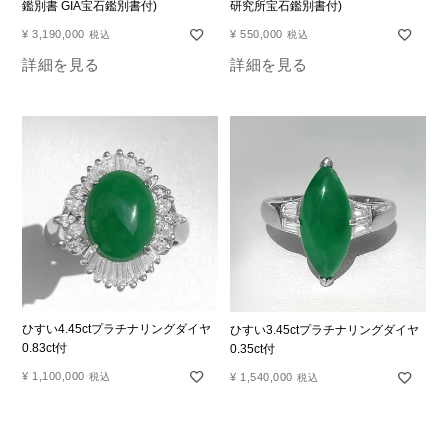
鑑別書 GIA宝石鑑別書付)
研究所宝石鑑別書付)
¥
3,190,000
¥
550,000
税込
税込
詳細を見る
詳細を見る
ひすい4.45ctプラチナリングダイヤ
ひすい3.45ctプラチナリングダイヤ
0.83ct付
0.35ct付
¥
1,100,000
¥
1,540,000
税込
税込