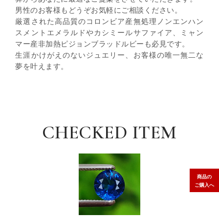
男性のお客様もどうぞお気軽にご相談ください。
厳選された高品質のコロンビア産無処理ノンエンハン
スメントエメラルドやカシミールサファイア、ミャン
マー産非加熱ピジョンブラッドルビーも必見です。
生涯かけがえのないジュエリー、お客様の唯一無二な
夢を叶えます。
CHECKED ITEM
商品の
ご購入へ