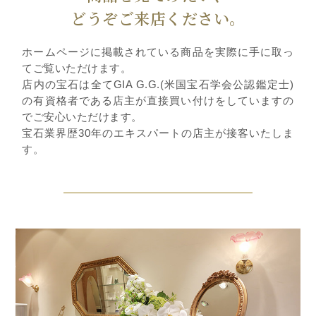
どうぞご来店ください。
ホームページに掲載されている商品を実際に手に取っ
てご覧いただけます。
店内の宝石は全てGIA G.G.(米国宝石学会公認鑑定士)
の有資格者である店主が直接買い付けをしていますの
でご安心いただけます。
宝石業界歴30年のエキスパートの店主が接客いたしま
す。