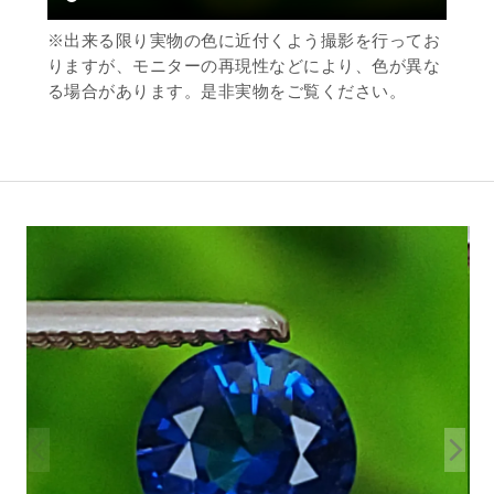
※出来る限り実物の色に近付くよう撮影を行ってお
りますが、モニターの再現性などにより、色が異な
る場合があります。是非実物をご覧ください。