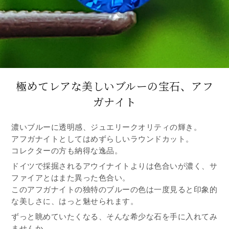
極めてレアな美しいブルーの宝石、アフ
ガナイト
濃いブルーに透明感、ジュエリークオリティの輝き。
アフガナイトとしてはめずらしいラウンドカット。
コレクターの方も納得な逸品。
ドイツで採掘されるアウイナイトよりは色合いが濃く、サ
ファイアとはまた異った色合い。
このアフガナイトの独特のブルーの色は一度見ると印象的
な美しさに、はっと魅せられます。
ずっと眺めていたくなる、そんな希少な石を手に入れてみ
ませんか。