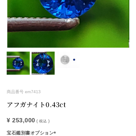
商品番号
em7413
アフガナイト0.43ct
¥
253,000
税込
宝石鑑別書オプション