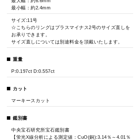
最大幅：約6.6mm
最小幅：約2.4mm
サイズ:11号
☆こちらのリングはプラスマイナス2号のサイズ直しを
お承りできます。
サイズ直しについては別途料金を頂戴いたします。
重量
P:0.197ct D:0.557ct
カット
マーキースカット
鑑別書
中央宝石研究所宝石鑑別書
【蛍光X線分析による測定値：CuO(銅):3.14％～4.01％