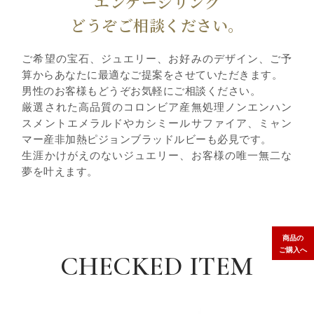
エンゲージリング
どうぞご相談ください。
ご希望の宝石、ジュエリー、お好みのデザイン、ご予
算からあなたに最適なご提案をさせていただきます。
男性のお客様もどうぞお気軽にご相談ください。
厳選された高品質のコロンビア産無処理ノンエンハン
スメントエメラルドやカシミールサファイア、ミャン
マー産非加熱ピジョンブラッドルビーも必見です。
生涯かけがえのないジュエリー、お客様の唯一無二な
夢を叶えます。
商品の
ご購入へ
CHECKED ITEM