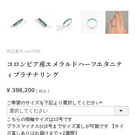
商品番号
em7559
コロンビア産エメラルドハーフエタニテ
ィプラチナリング
¥
398,200
税込
ご希望のサイズを下記より選択してください
(必
須)
こちらの指輪サイズは12号です
プラスマイナス(±)3号までサイズ直しが可能です 【サイ
ズ直しありはお届けまで＋2週間】