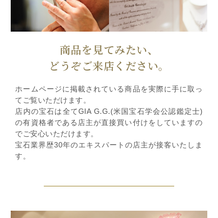
商品を見てみたい、
どうぞご来店ください。
ホームページに掲載されている商品を実際に手に取っ
てご覧いただけます。
店内の宝石は全てGIA G.G.(米国宝石学会公認鑑定士)
の有資格者である店主が直接買い付けをしていますの
でご安心いただけます。
宝石業界歴30年のエキスパートの店主が接客いたしま
す。