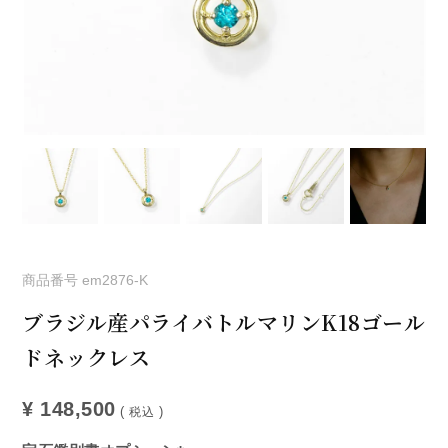
商品番号
em2876-K
ブラジル産パライバトルマリンK18ゴール
ドネックレス
¥
148,500
税込