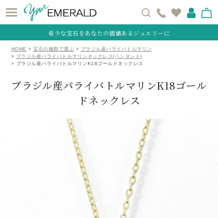
希少な宝石をあなたの価値あるジュエリーに
HOME
宝石の種類で選ぶ
ブラジル産パライバトルマリン
ブラジル産パライバトルマリンネックレス(ペンダント)
ブラジル産パライバトルマリンK18ゴールドネックレス
ブラジル産パライバトルマリンK18ゴール
ドネックレス