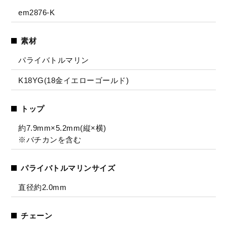
em2876-K
素材
パライバトルマリン
K18YG(18金イエローゴールド)
トップ
約7.9mm×5.2mm(縦×横)
※バチカンを含む
パライバトルマリンサイズ
直径約2.0mm
チェーン