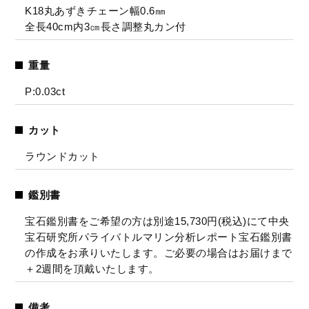
K18丸あずきチェーン幅0.6㎜
全長40cm内3㎝長さ調整丸カン付
重量
P:0.03ct
カット
ラウンドカット
鑑別書
宝石鑑別書をご希望の方は別途15,730円(税込)にて中央
宝石研究所パライバトルマリン分析レポート宝石鑑別書
の作成をお承りいたします。ご必要の場合はお届けまで
＋2週間を頂戴いたします。
備考