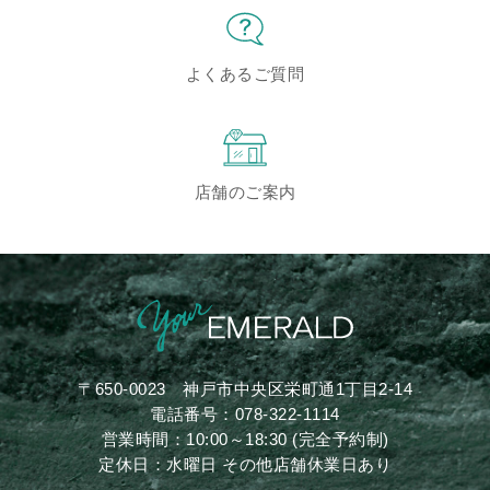
よくあるご質問
店舗のご案内
〒650-0023
神戸市中央区栄町通1丁目2-14
電話番号：
078-322-1114
営業時間：10:00～18:30 (完全予約制)
定休日：水曜日 その他店舗休業日あり