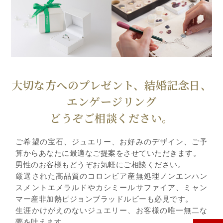
大切な方へのプレゼント、結婚記念日、
エンゲージリング
どうぞご相談ください。
ご希望の宝石、ジュエリー、お好みのデザイン、ご予
算からあなたに最適なご提案をさせていただきます。
男性のお客様もどうぞお気軽にご相談ください。
厳選された高品質のコロンビア産無処理ノンエンハン
スメントエメラルドやカシミールサファイア、ミャン
マー産非加熱ピジョンブラッドルビーも必見です。
生涯かけがえのないジュエリー、お客様の唯一無二な
夢を叶えます。