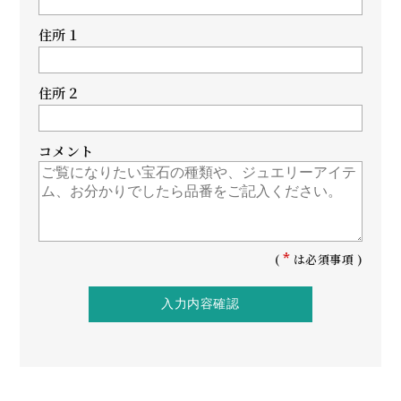
住所１
住所２
コメント
*
(
は必須事項 )