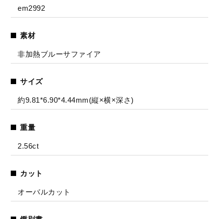
em2992
素材
非加熱ブルーサファイア
サイズ
約9.81*6.90*4.44mm(縦×横×深さ)
重量
2.56ct
カット
オーバルカット