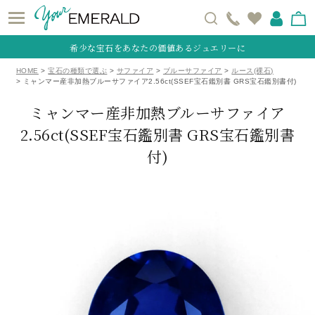
希少な宝石をあなたの価値あるジュエリーに
HOME
宝石の種類で選ぶ
サファイア
ブルーサファイア
ルース(裸石)
ミャンマー産非加熱ブルーサファイア2.56ct(SSEF宝石鑑別書 GRS宝石鑑別書付)
ミャンマー産非加熱ブルーサファイア
2.56ct
(SSEF宝石鑑別書 GRS宝石鑑別書
付)