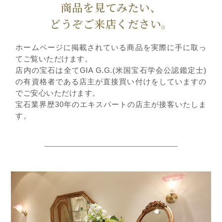
商品を見てみたい、
どうぞご来店ください。
ホームページに掲載されている商品を実際に手に取っ
てご覧いただけます。
店内の宝石は全てGIA G.G.(米国宝石学会公認鑑定士)
の有資格者である店主が直接買い付けをしていますの
でご安心いただけます。
宝石業界歴30年のエキスパートの店主が接客いたしま
す。