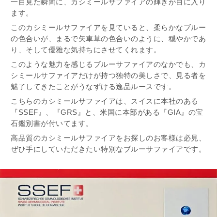
一目見た瞬間に、カシミールサファイアの輝きが目に入り
ます。
このカシミールサファイアを見ていると、柔らかなブルー
の色合いが、まるで矢車草の色合いのように、穏やかであ
り、そして優雅な気持ちにさせてくれます。
このような魅力を感じるブルーサファイアのなかでも、カ
シミールサファイアだけが持つ独特の美しさで、見る者を
魅了してきたことがうなずける逸品ルースです。
こちらのカシミールサファイアは、スイスに本社のある
『SSEF』、『GRS』と、米国に本部がある『GIA』の宝
石鑑別書が付いてます。
高品質のカシミールサファイアをお探しのお客様は必見、
ぜひ手にしていただきたい特別なブルーサファイアです。