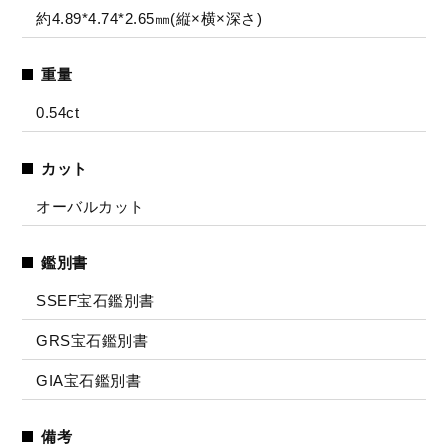
約4.89*4.74*2.65㎜(縦×横×深さ)
重量
0.54ct
カット
オーバルカット
鑑別書
SSEF宝石鑑別書
GRS宝石鑑別書
GIA宝石鑑別書
備考