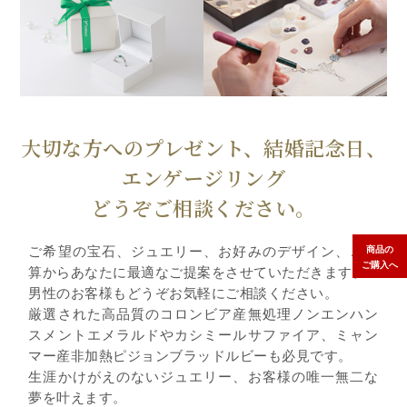
大切な方へのプレゼント、結婚記念日、
エンゲージリング
どうぞご相談ください。
ご希望の宝石、ジュエリー、お好みのデザイン、ご予
商品の
ご購入へ
算からあなたに最適なご提案をさせていただきます。
男性のお客様もどうぞお気軽にご相談ください。
厳選された高品質のコロンビア産無処理ノンエンハン
スメントエメラルドやカシミールサファイア、ミャン
マー産非加熱ピジョンブラッドルビーも必見です。
生涯かけがえのないジュエリー、お客様の唯一無二な
夢を叶えます。