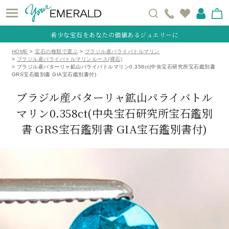
希少な宝石をあなたの価値あるジュエリーに
HOME
宝石の種類で選ぶ
ブラジル産パライバトルマリン
ブラジル産パライバトルマリンルース(裸石)
ブラジル産バターリャ鉱山パライバトルマリン0.358ct(中央宝石研究所宝石鑑別書
GRS宝石鑑別書 GIA宝石鑑別書付)
ブラジル産バターリャ鉱山パライバトル
マリン0.358ct
(中央宝石研究所宝石鑑別
書 GRS宝石鑑別書 GIA宝石鑑別書付)