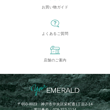
お買い物ガイド
よくあるご質問
店舗のご案内
〒650-0023
神戸市中央区栄町通1丁目2-14
電話番号：
078-322-1114