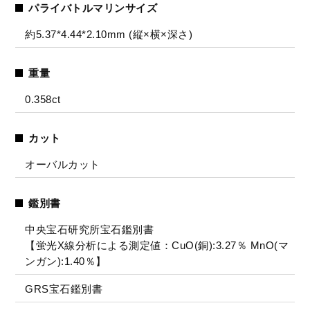
パライバトルマリンサイズ
約5.37*4.44*2.10mm (縦×横×深さ)
重量
0.358ct
カット
オーバルカット
鑑別書
中央宝石研究所宝石鑑別書
【蛍光X線分析による測定値：CuO(銅):3.27％ MnO(マ
ンガン):1.40％】
GRS宝石鑑別書