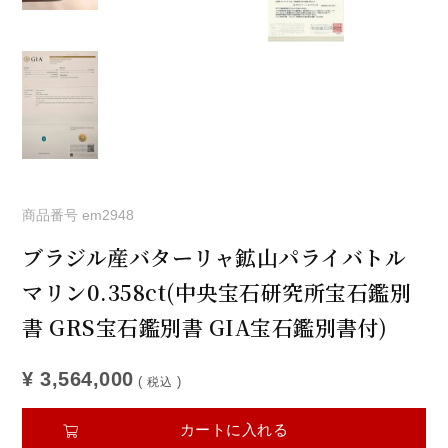
商品番号
em2948
ブラジル産バターリャ鉱山パライバトル
マリン0.358ct(中央宝石研究所宝石鑑別
書 GRS宝石鑑別書 GIA宝石鑑別書付)
¥
3,564,000
税込
カートに入れる