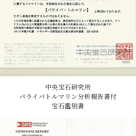
中央宝石研究所
パライバトルマリン分析報告書付
宝石鑑別書