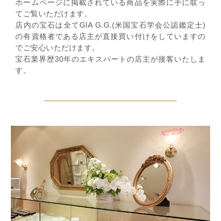
ホームページに掲載されている商品を実際に手に取っ
てご覧いただけます。
店内の宝石は全てGIA G.G.(米国宝石学会公認鑑定士)
の有資格者である店主が直接買い付けをしていますの
でご安心いただけます。
宝石業界歴30年のエキスパートの店主が接客いたしま
す。