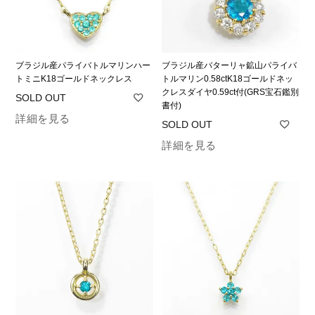
ブラジル産パライバトルマリンハー
ブラジル産バターリャ鉱山パライバ
トミニK18ゴールドネックレス
トルマリン0.58ctK18ゴールドネッ
クレスダイヤ0.59ct付(GRS宝石鑑別
書付)
詳細を見る
詳細を見る