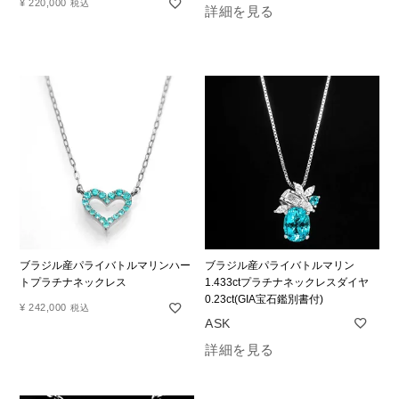
¥
220,000
税込
詳細を見る
ブラジル産パライバトルマリンハー
ブラジル産パライバトルマリン
トプラチナネックレス
1.433ctプラチナネックレスダイヤ
0.23ct(GIA宝石鑑別書付)
¥
242,000
税込
詳細を見る