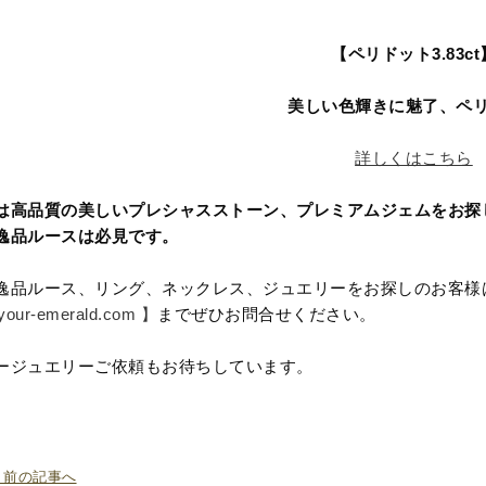
【ペリドット3.83ct
美しい色輝きに魅了、ペ
詳しくはこちら
は高品質の美しいプレシャスストーン、プレミアムジェムをお探
逸品ルースは必見です。
逸品ルース、リング、ネックレス、ジュエリーをお探しのお客様は、ユア
our-emerald.com 】
までぜひお問合せください。
ージュエリーご依頼もお待ちしています。
« 前の記事へ