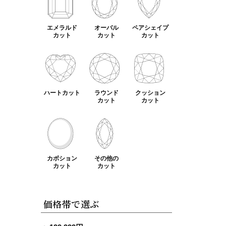
エメラルド
オーバル
ペアシェイプ
カット
カット
カット
ハートカット
ラウンド
クッション
カット
カット
カボション
その他の
カット
カット
価格帯で選ぶ