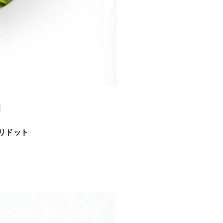
】
リドット