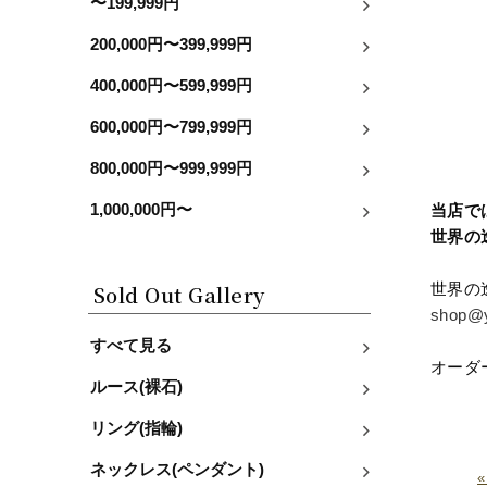
〜199,999円
200,000円〜399,999円
400,000円〜599,999円
600,000円〜799,999円
800,000円〜999,999円
1,000,000円〜
当店で
世界の
世界の
Sold Out Gallery
shop@y
すべて見る
オーダ
ルース(裸石)
リング(指輪)
ネックレス(ペンダント)