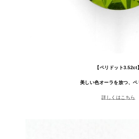
【ペリドット3.52ct
美しい色オーラを放つ、ペ
詳しくはこちら