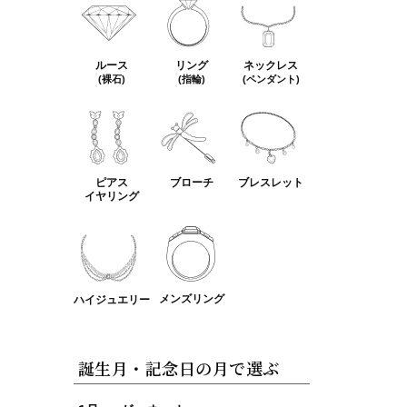
ルース
リング
ネックレス
(裸石)
(指輪)
(ペンダント)
ピアス
ブローチ
ブレスレット
イヤリング
メンズリング
ハイジュエリー
誕生月・記念日の月で選ぶ