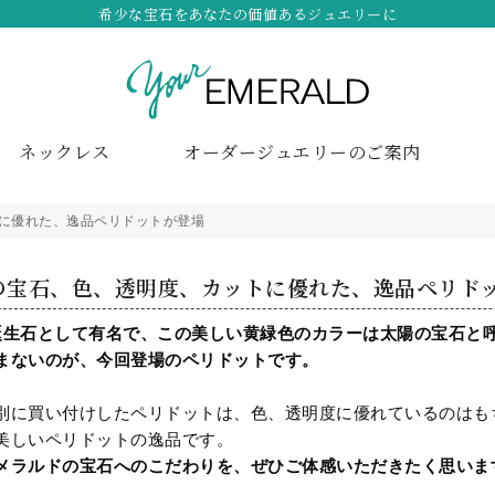
希少な宝石をあなたの価値あるジュエリーに
ネックレス
オーダージュエリーのご案内
に優れた、逸品ペリドットが登場
の宝石、色、透明度、カットに優れた、逸品ペリド
誕生石として有名で、この美しい黄緑色のカラーは太陽の宝石と
まないのが、今回登場のペリドットです。
別に買い付けしたペリドットは、色、透明度に優れているのはも
美しいペリドットの逸品です。
メラルドの宝石へのこだわりを、ぜひご体感いただきたく思いま