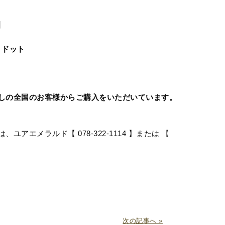
】
リドット
しの全国のお客様からご購入をいただいています。
エメラルド【 078-322-1114 】または
【
次の記事へ »