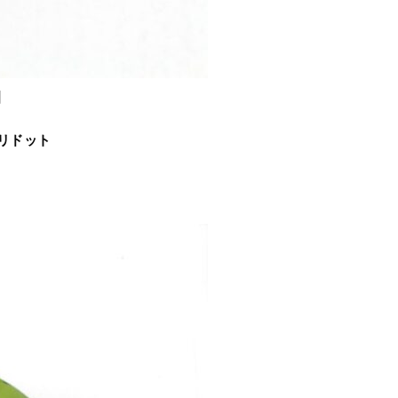
】
リドット