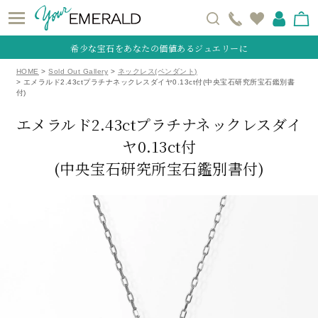
希少な宝石をあなたの価値あるジュエリーに
HOME
Sold Out Gallery
ネックレス(ペンダント)
エメラルド2.43ctプラチナネックレスダイヤ0.13ct付(中央宝石研究所宝石鑑別書
付)
エメラルド2.43ctプラチナネックレスダイ
ヤ0.13ct付
(中央宝石研究所宝石鑑別書付)