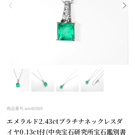
商品番号
em40355
エメラルド2.43ctプラチナネックレスダ
イヤ0.13ct付(中央宝石研究所宝石鑑別書