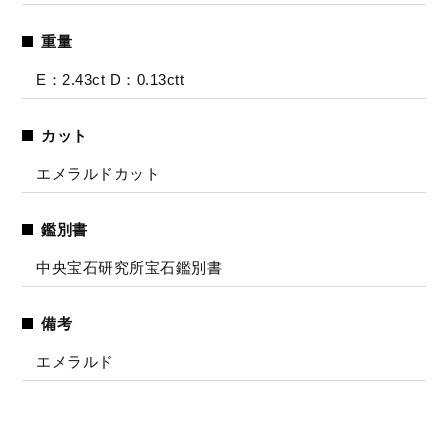
重量
E：2.43ct D：0.13ctt
カット
エメラルドカット
鑑別書
中央宝石研究所宝石鑑別書
備考
エメラルド