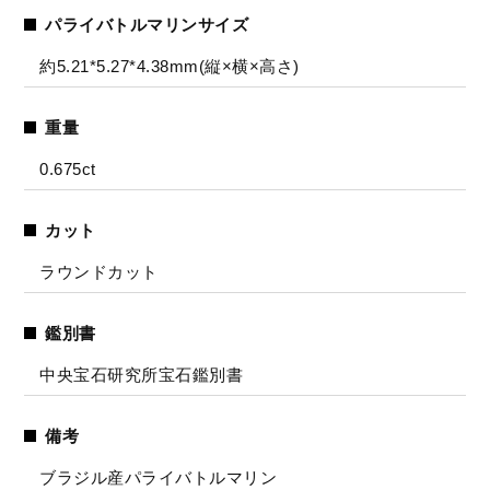
パライバトルマリンサイズ
約5.21*5.27*4.38mm(縦×横×高さ)
重量
0.675ct
カット
ラウンドカット
鑑別書
中央宝石研究所宝石鑑別書
備考
ブラジル産パライバトルマリン