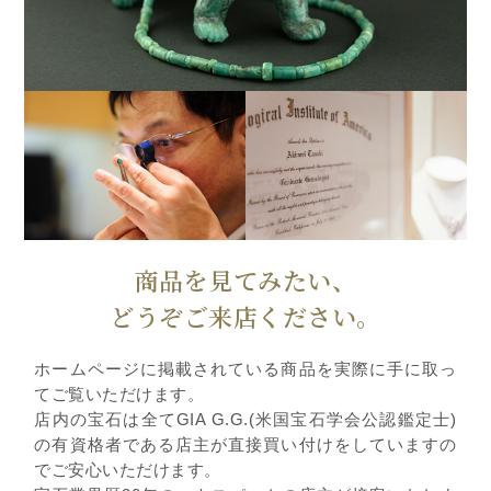
商品を見てみたい、
どうぞご来店ください。
ホームページに掲載されている商品を実際に手に取っ
てご覧いただけます。
店内の宝石は全てGIA G.G.(米国宝石学会公認鑑定士)
の有資格者である店主が直接買い付けをしていますの
でご安心いただけます。