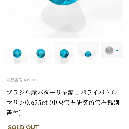
商品番号
em8026
ブラジル産バターリャ鉱山パライバトル
マリン0.675ct (中央宝石研究所宝石鑑別
書付)