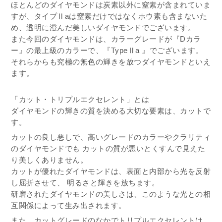
ほとんどのダイヤモンドは炭素以外に窒素が含まれていま
すが、タイプⅡaは窒素だけではなくホウ素も含まないた
め、透明に澄んだ美しいダイヤモンドでございます。
また今回のダイヤモンドは、カラーグレードが『Dカラ
ー』の最上級のカラーで、『TypeⅡa 』でございます。
それらからも究極の無色の輝きを放つダイヤモンドといえ
ます。
「カット・トリプルエクセレント」とは
ダイヤモンドの輝きの質を決める大切な要素は、カットで
す。
カットの良し悪しで、高いグレードのカラーやクラリティ
のダイヤモンドでも カットの質が悪いとくすんで見えた
り美しくありません。
カットが優れたダイヤモンドは、表面と内部から光を反射
し屈折させて、 明るさと輝きを放ちます。
研磨されたダイヤモンドの美しさは、このような光との相
互関係によって生み出されます。
また、カットグレードのなかでトリプルエクセレントは、