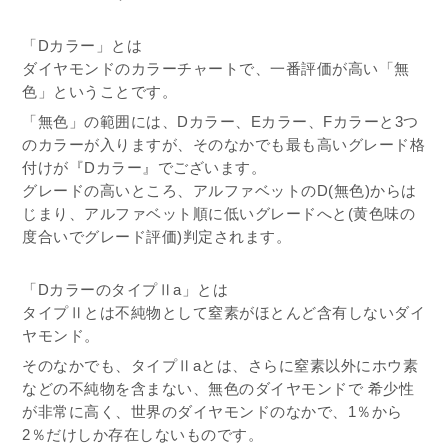
「Dカラー」とは
ダイヤモンドのカラーチャートで、一番評価が高い「無
色」ということです。
「無色」の範囲には、Dカラー、Eカラー、Fカラーと3つ
のカラーが入りますが、そのなかでも最も高いグレード格
付けが『Dカラー』でございます。
グレードの高いところ、アルファベットのD(無色)からは
じまり、アルファベット順に低いグレードへと(黄色味の
度合いでグレード評価)判定されます。
「DカラーのタイプⅡa」とは
タイプⅡとは不純物として窒素がほとんど含有しないダイ
ヤモンド。
そのなかでも、タイプⅡaとは、さらに窒素以外にホウ素
などの不純物を含まない、無色のダイヤモンドで 希少性
が非常に高く、世界のダイヤモンドのなかで、1％から
2％だけしか存在しないものです。