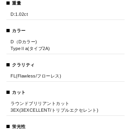
重量
D:1.02ct
カラー
D（Dカラー)
TypeⅡa(タイプ2A)
クラリティ
FL(Flawless/フローレス)
カット
ラウンドブリリアントカット
3EX(3EXCELLENT/トリプルエクセレント)
蛍光性