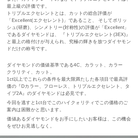
最上級の評価です。
トリプルエクセレントとは、カットの総合評価が
「Excellent(エクセレント)」であること、 そしてポリッ
シュ(研磨)、シンメトリー(対称性)の評価が「Excellent」
であるダイヤモンドは、 『トリプルエクセレント(3EX)』
と最上の格付けが与えられ、究極の輝きを放つダイヤモン
ドだけの称号です。
ダイヤモンドの価値基準である4C、カラット、カラー
クラリティ、カット。
1ct以上でこれらの条件を最大限満たした各項目で最高評
価の『Dカラー、フローレス、トリプルエクセレント、タ
イプ2A』のダイヤモンドは必見です。
今回を逃すと1ct台でこのハイクォリティでこの価格のご
案内は困難かと思います。
価値あるダイヤモンドをお手にしたいお客様は、この機会
をぜひお見逃しなく。