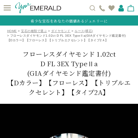
希少な宝石をあなたの価値あるジュエリーに
HOME
宝石の種類で選ぶ
ダイヤモンド
ルース(裸石)
フローレスダイヤモンド1.02ct D FL 3EX TypeⅡa(GIAダイヤモンド鑑定書付)
【Dカラー】【フローレス】【トリプルエクセレント】【タイプ2Ａ】
フローレスダイヤモンド 1.02ct
D FL 3EX TypeⅡa
(GIAダイヤモンド鑑定書付)
【Dカラー】【フローレス】【トリプルエ
クセレント】【タイプ2A】