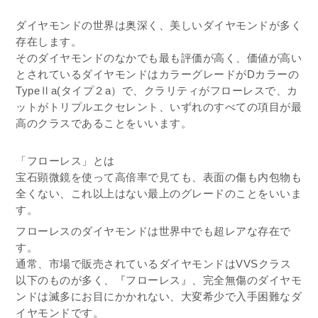
ダイヤモンドの世界は奥深く、美しいダイヤモンドが多く
存在します。
そのダイヤモンドのなかでも最も評価が高く、価値が高い
とされているダイヤモンドはカラーグレードがDカラーの
TypeⅡa(タイプ２a）で、クラリティがフローレスで、カ
ットがトリプルエクセレント、いずれのすべての項目が最
高のクラスであることをいいます。
「フローレス」とは
宝石顕微鏡を使って高倍率で見ても、表面の傷も内包物も
全くない、これ以上はない最上のグレードのことをいいま
す。
フローレスのダイヤモンドは世界中でも超レアな存在で
す。
通常、市場で販売されているダイヤモンドはVVSクラス
以下のものが多く、『フローレス』、完全無傷のダイヤモ
ンドは滅多にお目にかかれない、大変希少で入手困難なダ
イヤモンドです。