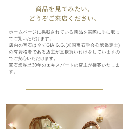
商品を見てみたい、
どうぞご来店ください。
ホームページに掲載されている商品を実際に手に取っ
てご覧いただけます。
店内の宝石は全てGIA G.G.(米国宝石学会公認鑑定士)
の有資格者である店主が直接買い付けをしていますの
でご安心いただけます。
宝石業界歴30年のエキスパートの店主が接客いたしま
す。