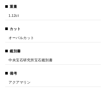
重量
1.12ct
カット
オーバルカット
鑑別書
中央宝石研究所宝石鑑別書
備考
アクアマリン