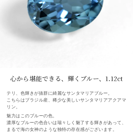
心から堪能できる、輝くブルー、1.12ct
テリ、色輝きが抜群に綺麗なサンタマリアブルー。
こちらはブラジル産、稀少な美しいサンタマリアアクアマ
リン。
魅力はこのブルーの色。
濃厚なブルーの色合いは瑞々しく魅了する輝きがあって、
まるで海の女神のような独特の存在感がございます。