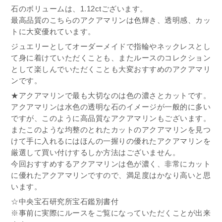
石のボリュームは、1.12ctございます。
最高品質のこちらのアクアマリンは色輝き、透明感、カッ
トに大変優れています。
ジュエリーとしてオーダーメイドで指輪やネックレスとし
て身に着けていただくことも、またルースのコレクション
として楽しんでいただくことも大変おすすめのアクアマリ
ンです。
★アクアマリンで最も大切なのは色の濃さとカットです。
アクアマリンは水色の透明な石のイメージが一般的に多い
ですが、このように高品質なアクアマリンもございます。
またこのような均整のとれたカットのアクアマリンを見つ
けて手に入れるにはほんの一握りの優れたアクアマリンを
厳選して買い付けするしか方法はございません。
今回おすすめするアクアマリンは色が濃く、非常にカット
に優れたアクアマリンですので、満足度はかなり高いと思
います。
☆中央宝石研究所宝石鑑別書付
※事前に実際にルースをご覧になっていただくことが出来