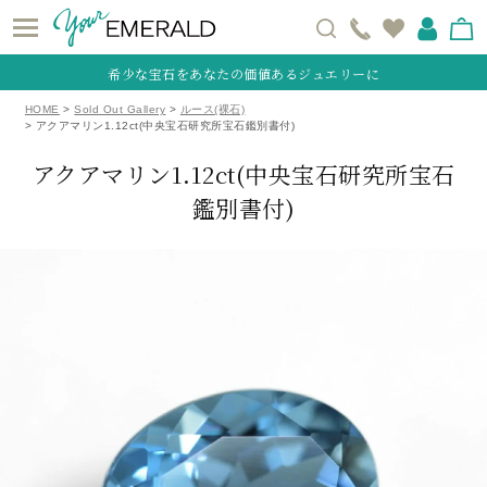
希少な宝石をあなたの価値あるジュエリーに
HOME
Sold Out Gallery
ルース(裸石)
アクアマリン1.12ct(中央宝石研究所宝石鑑別書付)
アクアマリン1.12ct(中央宝石研究所宝石
鑑別書付)