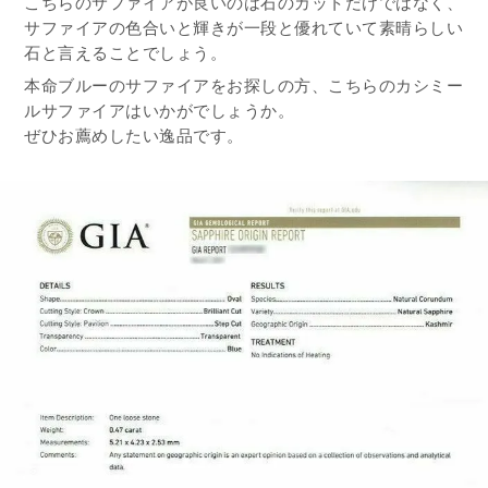
こちらのサファイアが良いのは石のカットだけではなく、
サファイアの色合いと輝きが一段と優れていて素晴らしい
石と言えることでしょう。
本命ブルーのサファイアをお探しの方、こちらのカシミー
ルサファイアはいかがでしょうか。
ぜひお薦めしたい逸品です。