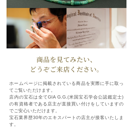
商品を見てみたい、
どうぞご来店ください。
ホームページに掲載されている商品を実際に手に取っ
てご覧いただけます。
店内の宝石は全てGIA G.G.(米国宝石学会公認鑑定士)
の有資格者である店主が直接買い付けをしていますの
でご安心いただけます。
宝石業界歴30年のエキスパートの店主が接客いたしま
す。