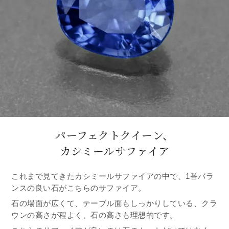
パーフェクトクイーン、
カシミールサファイア
これまで見てきたカシミールサファイアの中で、1番バラ
ンスの良い石がこちらのサファイア。
石の場面が広くて、テーブル面もしっかりしている、クラ
ウンの高さが程よく、石の高さも理想的です。