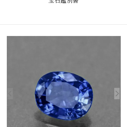
宝石鑑別書