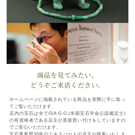
商品を見てみたい、
どうぞご来店ください。
ホームページに掲載されている商品を実際に手に取っ
てご覧いただけます。
店内の宝石は全てGIA G.G.(米国宝石学会公認鑑定士)
の有資格者である店主が直接買い付けをしていますの
でご安心いただけます。
宝石業界歴30年のエキスパートの店主が接客いたしま