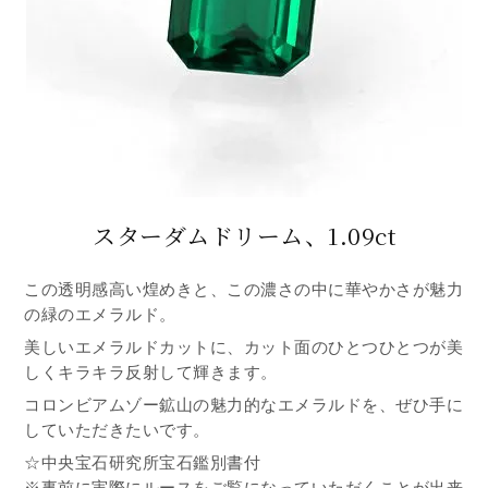
スターダムドリーム、1.09ct
この透明感高い煌めきと、この濃さの中に華やかさが魅力
の緑のエメラルド。
美しいエメラルドカットに、カット面のひとつひとつが美
しくキラキラ反射して輝きます。
コロンビアムゾー鉱山の魅力的なエメラルドを、ぜひ手に
していただきたいです。
☆中央宝石研究所宝石鑑別書付
※事前に実際にルースをご覧になっていただくことが出来