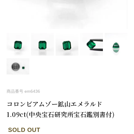
商品番号
em6436
コロンビアムゾー鉱山エメラルド
1.09ct(中央宝石研究所宝石鑑別書付)