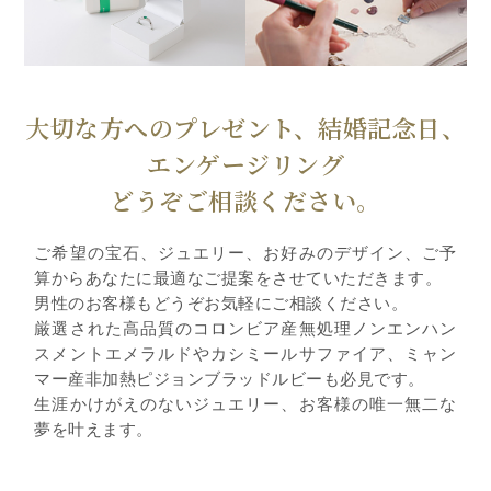
大切な方へのプレゼント、結婚記念日、
エンゲージリング
どうぞご相談ください。
ご希望の宝石、ジュエリー、お好みのデザイン、ご予
算からあなたに最適なご提案をさせていただきます。
男性のお客様もどうぞお気軽にご相談ください。
厳選された高品質のコロンビア産無処理ノンエンハン
スメントエメラルドやカシミールサファイア、ミャン
マー産非加熱ピジョンブラッドルビーも必見です。
生涯かけがえのないジュエリー、お客様の唯一無二な
夢を叶えます。