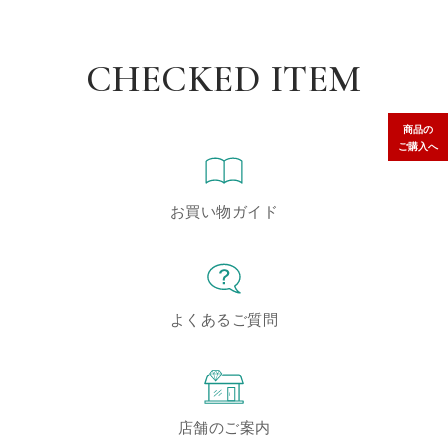
CHECKED ITEM
商品の
ご購入へ
お買い物ガイド
よくあるご質問
店舗のご案内