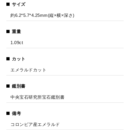
サイズ
約6.2*5.7*4.25mm(縦×横×深さ)
重量
1.09ct
カット
エメラルドカット
鑑別書
中央宝石研究所宝石鑑別書
備考
コロンビア産エメラルド