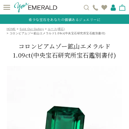
希少な宝石をあなたの価値あるジュエリーに
HOME
Sold Out Gallery
ルース(裸石)
コロンビアムゾー鉱山エメラルド1.09ct(中央宝石研究所宝石鑑別書付)
コロンビアムゾー鉱山エメラルド
1.09ct(中央宝石研究所宝石鑑別書付)