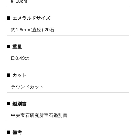
約18cm
エメラルドサイズ
約1.8mm(直径) 20石
重量
E:0.49ct
カット
ラウンドカット
鑑別書
中央宝石研究所宝石鑑別書
備考