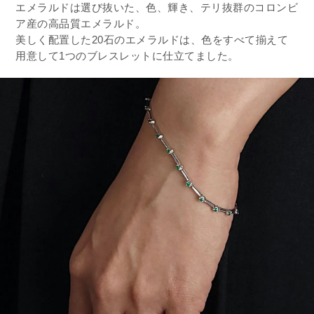
エメラルドは選び抜いた、色、輝き、テリ抜群のコロンビ
ア産の高品質エメラルド。
美しく配置した20石のエメラルドは、色をすべて揃えて
用意して1つのブレスレットに仕立てました。