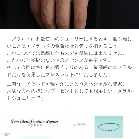
エメラルドは多数使いのジュエリーにするとき、最も難し
いことはエメラルドの色合わせとテリを揃えること。
これについては熟練したものでも簡単には出来ません。
こだわりと妥協のない信念とセンスが必要です。
そして今回は特に色が濃くテリのある、最高級のエメラル
ドだけを使用したブレスレットにいたしました。
上質なエメラルドを軽やかにまとうスペシャルな贅沢。
大切な方への特別なプレゼントとしても相応しいエメラル
ドジュエリーです。