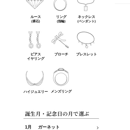
ルース
リング
ネックレス
(裸石)
(指輪)
(ペンダント)
ピアス
ブローチ
ブレスレット
イヤリング
メンズリング
ハイジュエリー
誕生月・記念日の月で選ぶ
1月
ガーネット