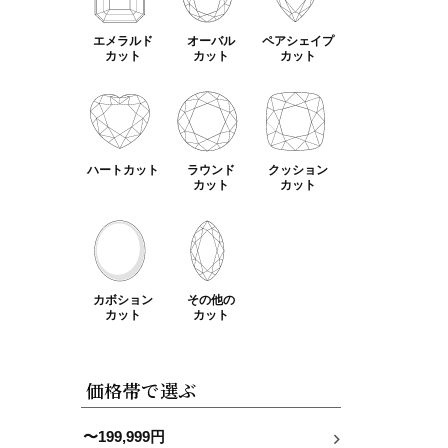
エメラルド
オーバル
ペアシェイプ
カット
カット
カット
ハートカット
ラウンド
クッション
カット
カット
カボション
その他の
カット
カット
価格帯で選ぶ
〜199,999円