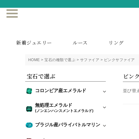
新着ジュエリー
ルース
リング
HOME
宝石の種類で選ぶ
サファイア
ピンクサファイア
宝石で選ぶ
ピン
コロンビア産エメラルド
並び替
無処理エメラルド
(ノンエンハンスメントエメラルド)
ブラジル産パライバトルマリン