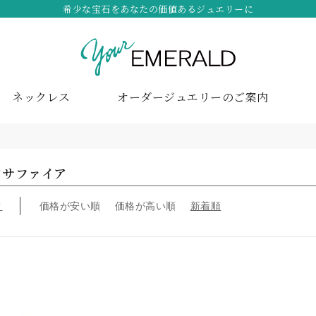
希少な宝石をあなたの価値あるジュエリーに
ネックレス
オーダージュエリーのご案内
クサファイア
え
価格が安い順
価格が高い順
新着順