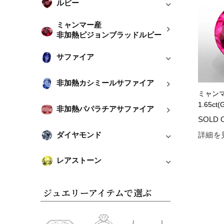
ルビー
ミャンマー産
非加熱ピジョンブラッドルビー
サファイア
非加熱カシミールサファイア
ミャン
1.65c
非加熱パパラチアサファイア
詳細を
ダイヤモンド
レアストーン
ジュエリーアイテムで選ぶ