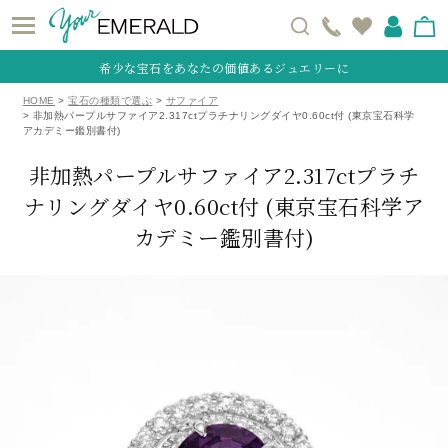
希少な宝石をあなたの価値あるジュエリーに
HOME
宝石の種類で選ぶ
サファイア
非加熱パープルサファイア2.317ctプラチナリングダイヤ0.60ct付 (東京宝石科学
アカデミー鑑別書付)
非加熱パープルサファイア2.317ctプラチ
ナリングダイヤ0.60ct付
(東京宝石科学ア
カデミー鑑別書付)