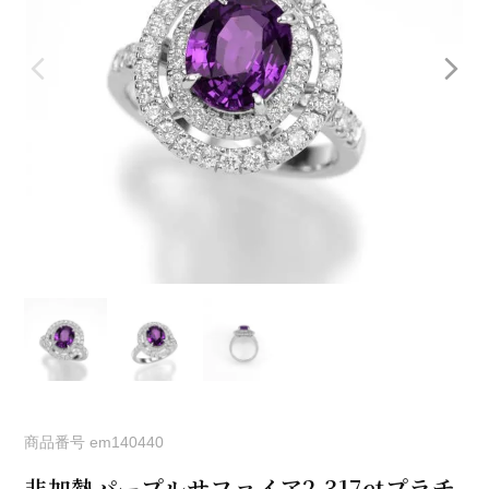
商品番号
em140440
非加熱パープルサファイア2.317ctプラチ