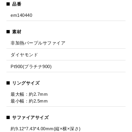
品番
em140440
素材
非加熱パープルサファイア
ダイヤモンド
Pt900(プラチナ900)
リングサイズ
最大幅：約2.7mm
最小幅：約2.5mm
サファイアサイズ
約9.12*7.43*4.00mm(縦×横×深さ)