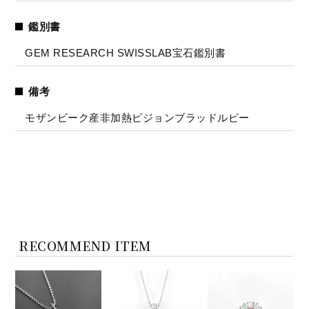
鑑別書
GEM RESEARCH SWISSLAB宝石鑑別書
備考
モザンビーク産非加熱ピジョンブラッドルビー
RECOMMEND ITEM