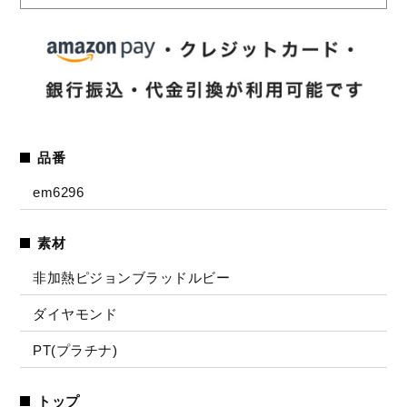
品番
em6296
素材
非加熱ピジョンブラッドルビー
ダイヤモンド
PT(プラチナ)
トップ