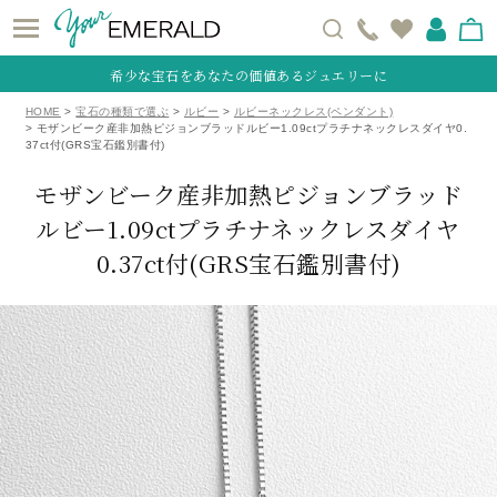
希少な宝石をあなたの価値あるジュエリーに
HOME
宝石の種類で選ぶ
ルビー
ルビーネックレス(ペンダント)
モザンビーク産非加熱ピジョンブラッドルビー1.09ctプラチナネックレスダイヤ0.
37ct付(GRS宝石鑑別書付)
モザンビーク産非加熱ピジョンブラッド
ルビー1.09ctプラチナネックレスダイヤ
0.37ct付
(GRS宝石鑑別書付)