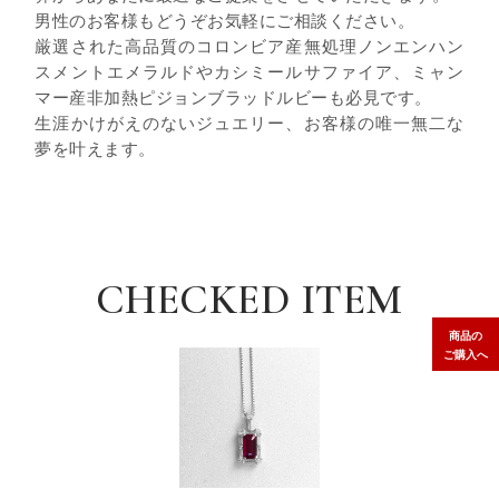
男性のお客様もどうぞお気軽にご相談ください。
厳選された高品質のコロンビア産無処理ノンエンハン
スメントエメラルドやカシミールサファイア、ミャン
マー産非加熱ピジョンブラッドルビーも必見です。
生涯かけがえのないジュエリー、お客様の唯一無二な
夢を叶えます。
CHECKED ITEM
商品の
ご購入へ