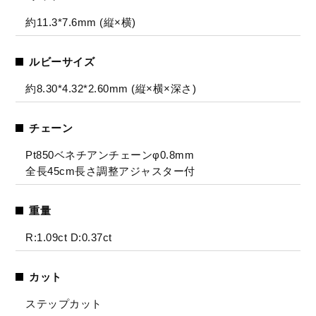
約11.3*7.6mm (縦×横)
ルビーサイズ
約8.30*4.32*2.60mm (縦×横×深さ)
チェーン
Pt850ベネチアンチェーンφ0.8mm
全長45cm長さ調整アジャスター付
重量
R:1.09ct D:0.37ct
カット
ステップカット