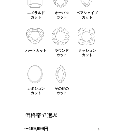
エメラルド
オーバル
ペアシェイプ
カット
カット
カット
ハートカット
ラウンド
クッション
カット
カット
カボション
その他の
カット
カット
価格帯で選ぶ
〜199,999円