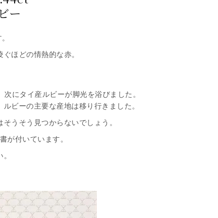
ビー
す。
凌ぐほどの情熱的な赤。
、次にタイ産ルビーが脚光を浴びました。
、ルビーの主要な産地は移り行きました。
はそうそう見つからないでしょう。
別書が付いています。
い。