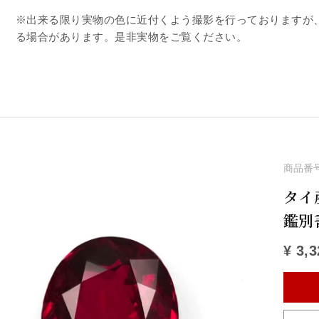
※出来る限り実物の色に近付くよう撮影を行っておりますが
る場合があります。是非実物をご覧ください。
商品番
タイ産
鑑別
¥
3,3