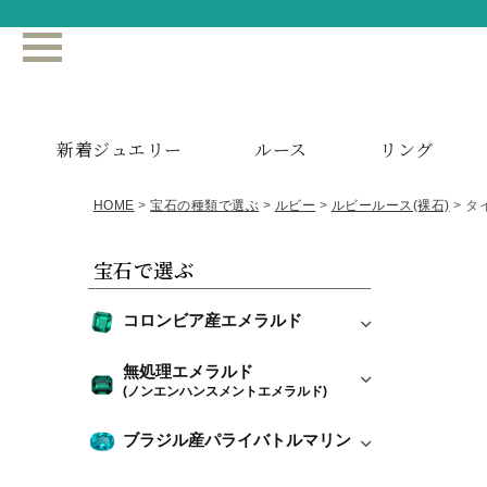
新着ジュエリー
ルース
リング
HOME
宝石の種類で選ぶ
ルビー
ルビールース(裸石)
タイ
宝石で選ぶ
コロンビア産エメラルド
無処理エメラルド
(ノンエンハンスメントエメラルド)
ブラジル産パライバトルマリン