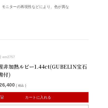
、モニターの再現性などにより、色が異な
号
em2757
非加熱ルビー1.44ct(GUBELIN宝石
書付)
26,400
税込
カートに入れる