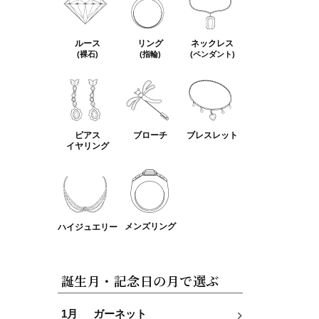
ルース
リング
ネックレス
(裸石)
(指輪)
(ペンダント)
ピアス
ブローチ
ブレスレット
イヤリング
メンズリング
ハイジュエリー
誕生月・記念日の月で選ぶ
1月
ガーネット