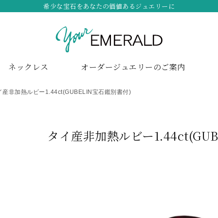
希少な宝石をあなたの価値あるジュエリーに
ネックレス
オーダージュエリーのご案内
産非加熱ルビー1.44ct(GUBELIN宝石鑑別書付)
タイ産非加熱ルビー1.44ct(GU