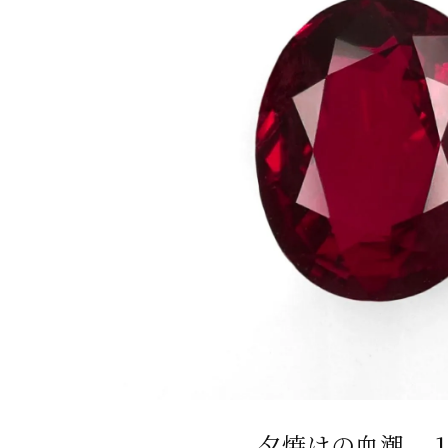
夕焼けの血潮、 1.