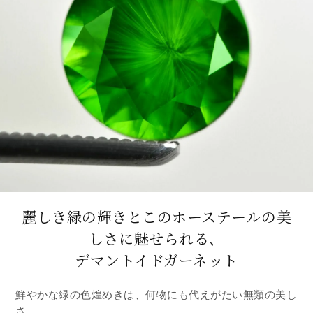
麗しき緑の輝きとこのホーステールの美
しさに
魅せられる、
デマントイドガーネット
鮮やかな緑の色煌めきは、何物にも代えがたい無類の美し
さ。