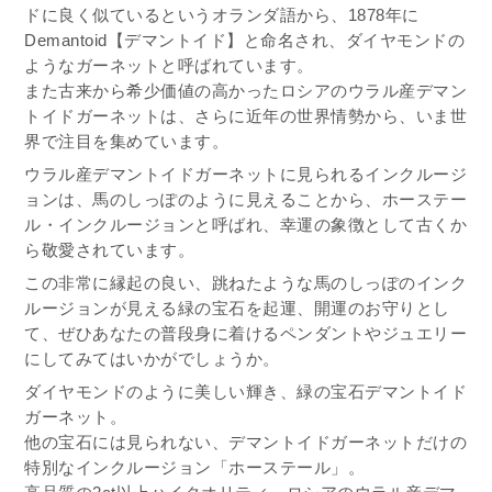
ドに良く似ているというオランダ語から、1878年に
Demantoid【デマントイド】と命名され、ダイヤモンドの
ようなガーネットと呼ばれています。
また古来から希少価値の高かったロシアのウラル産デマン
トイドガーネットは、さらに近年の世界情勢から、いま世
界で注目を集めています。
ウラル産デマントイドガーネットに見られるインクルージ
ョンは、馬のしっぽのように見えることから、ホーステー
ル・インクルージョンと呼ばれ、幸運の象徴として古くか
ら敬愛されています。
この非常に縁起の良い、跳ねたような馬のしっぽのインク
ルージョンが見える緑の宝石を起運、開運のお守りとし
て、ぜひあなたの普段身に着けるペンダントやジュエリー
にしてみてはいかがでしょうか。
ダイヤモンドのように美しい輝き、緑の宝石デマントイド
ガーネット。
他の宝石には見られない、デマントイドガーネットだけの
特別なインクルージョン「ホーステール」。