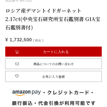
商品番号
em7520
ロシア産デマントイドガーネット
2.17ct(中央宝石研究所宝石鑑別書 GIA宝
石鑑別書付)
¥
1,732,500
税込
カートに入れる
商品についてのお問い合わせ
お気に入り登録