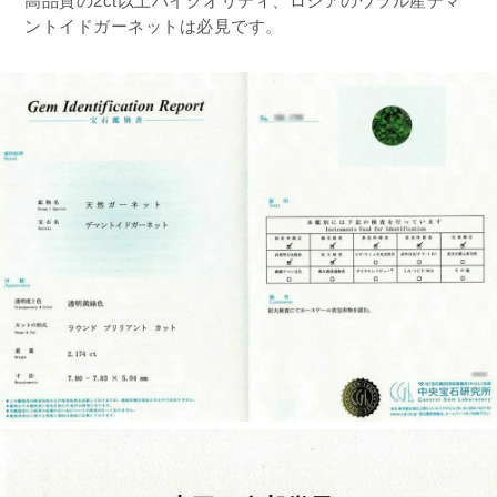
高品質の2ct以上ハイクオリティ、ロシアのウラル産デマ
ントイドガーネットは必見です。