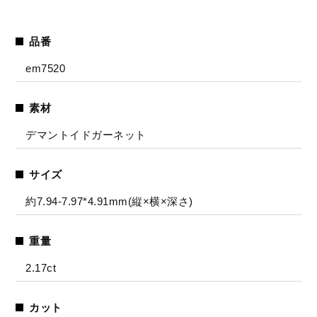
品番
em7520
素材
デマントイドガーネット
サイズ
約7.94-7.97*4.91mm(縦×横×深さ)
重量
2.17ct
カット