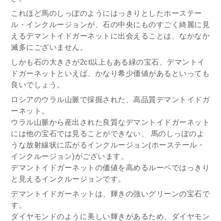
これほど馬のしっぽのようにはっきりとしたホーステー
ル・インクルージョンが、石の中央にものすごく綺麗に見
えるデマントイドガーネットに出会えることは、なかなか
滅多にございません。
しかも石の大きさが2ct以上もある緑の宝石、デマントイ
ドガーネットといえば、かなり希少価値があるといっても
良いでしょう。
ロシアのウラル山脈で採掘された、高品質デマントイドガ
ーネット。
ウラル山脈から産出された良質なデマントイドガーネット
には他の宝石では見ることができない、 馬のしっぽのよ
うな放射線状に広がるインクルージョン(ホーステール・
インクルージョン)がございます。
デマントイドガーネットの価値を高めるルーペではっきり
と見えるインクルージョンです。
デマントイドガーネットは、輝きの強いグリーンの宝石で
す。
ダイヤモンドのように美しい輝きがあるため、ダイヤモン