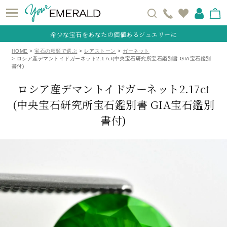
希少な宝石をあなたの価値あるジュエリーに
HOME
宝石の種類で選ぶ
レアストーン
ガーネット
ロシア産デマントイドガーネット2.17ct(中央宝石研究所宝石鑑別書 GIA宝石鑑別
書付)
ロシア産デマントイドガーネット2.17ct
(中央宝石研究所宝石鑑別書 GIA宝石鑑別
書付)