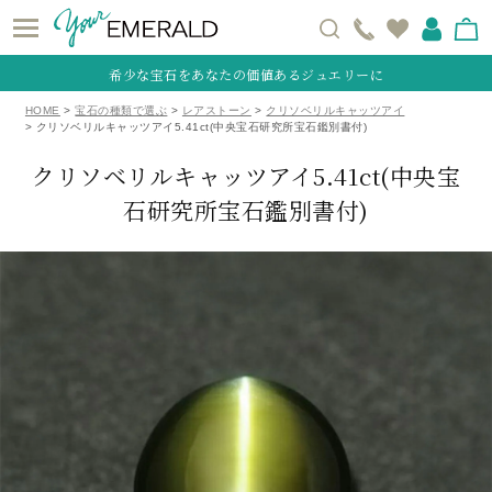
希少な宝石をあなたの価値あるジュエリーに
HOME
宝石の種類で選ぶ
レアストーン
クリソベリルキャッツアイ
クリソベリルキャッツアイ5.41ct(中央宝石研究所宝石鑑別書付)
クリソベリルキャッツアイ5.41ct(中央宝
石研究所宝石鑑別書付)