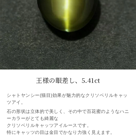
王様の眼差し、5.41ct
シャトヤンシー(猫目)効果が魅力的なクリソベリルキャッ
ツアイ。
石の形状は立体的で美しく、その中で百花蜜のようなハニ
ーカラーがとても綺麗な
クリソベリルキャッツアイルースです。
特にキャッツの目は金目でかなり力強く見えます。