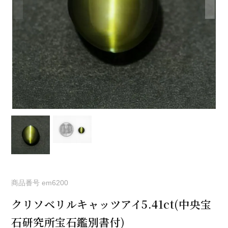
商品番号
em6200
クリソベリルキャッツアイ5.41ct(中央宝
石研究所宝石鑑別書付)