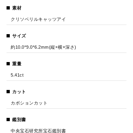
素材
クリソベリルキャッツアイ
サイズ
約10.0*9.0*6.2mm(縦×横×深さ)
重量
5.41ct
カット
カボションカット
鑑別書
中央宝石研究所宝石鑑別書