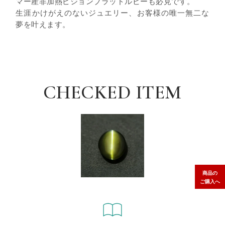
マー産非加熱ピジョンブラッドルビーも必見です。
生涯かけがえのないジュエリー、お客様の唯一無二な
夢を叶えます。
CHECKED ITEM
商品の
ご購入へ