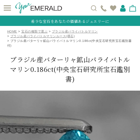
希少な宝石をあなたの価値あるジュエリーに
HOME
宝石の種類で選ぶ
ブラジル産パライバトルマリン
ブラジル産パライバトルマリンルース(裸石)
ブラジル産バターリャ鉱山パライバトルマリン0.186ct(中央宝石研究所宝石鑑別書
付)
ブラジル産バターリャ鉱山パライバトル
マリン0.186ct
(中央宝石研究所宝石鑑別
書)