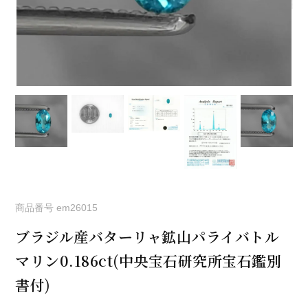
商品番号
em26015
ブラジル産バターリャ鉱山パライバトル
マリン0.186ct(中央宝石研究所宝石鑑別
書付)