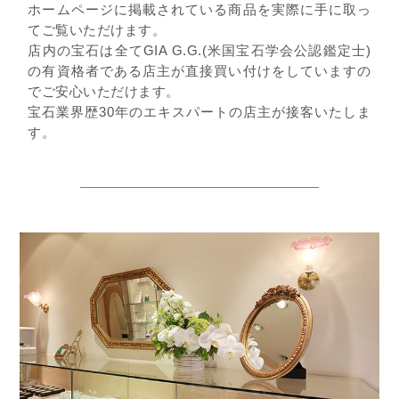
ホームページに掲載されている商品を実際に手に取っ
てご覧いただけます。
店内の宝石は全てGIA G.G.(米国宝石学会公認鑑定士)
の有資格者である店主が直接買い付けをしていますの
でご安心いただけます。
宝石業界歴30年のエキスパートの店主が接客いたしま
す。