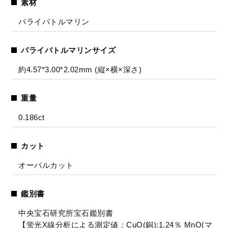
素材
パライバトルマリン
パライバトルマリンサイズ
約4.57*3.00*2.02mm (縦×横×深さ)
重量
0.186ct
カット
オーバルカット
鑑別書
中央宝石研究所宝石鑑別書
【蛍光X線分析による測定値：CuO(銅):1.24％ MnO(マ