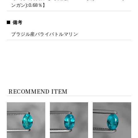
ンガン):0.68％】
備考
ブラジル産パライバトルマリン
RECOMMEND ITEM