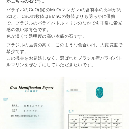
がこちらの石です。
パライバのCuO(銅)のMnO(マンガン)の含有率の比率が約
2:1と、CnOの数値はBMnOの数値よりも明らかに優勢
で、ブラジルのパライバトルマリンのなかでも非常に蛍光
感の強い緑青色です。
色が濃くて透明度の高い本筋の石です。
ブラジルの品質の高く、このような色合いは、大変貴重で
希少です。
この機会をお見逃しなく、選ばれたブラジル産パライバト
ルマリンをぜひ手にしていただきたいです。