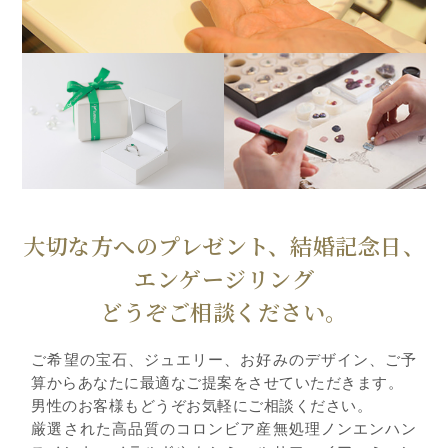
大切な方へのプレゼント、結婚記念日、
エンゲージリング
どうぞご相談ください。
ご希望の宝石、ジュエリー、お好みのデザイン、ご予
算からあなたに最適なご提案をさせていただきます。
男性のお客様もどうぞお気軽にご相談ください。
厳選された高品質のコロンビア産無処理ノンエンハン