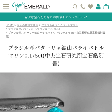
希少な宝石をあなたの価値あるジュエリーに
HOME
宝石の種類で選ぶ
ブラジル産パライバトルマリン
ブラジル産パライバトルマリンルース(裸石)
ブラジル産バターリャ鉱山パライバトルマリン0.175ct(中央宝石研究所宝石鑑別書
付)
ブラジル産バターリャ鉱山パライバトル
マリン0.175ct
(中央宝石研究所宝石鑑別
書)