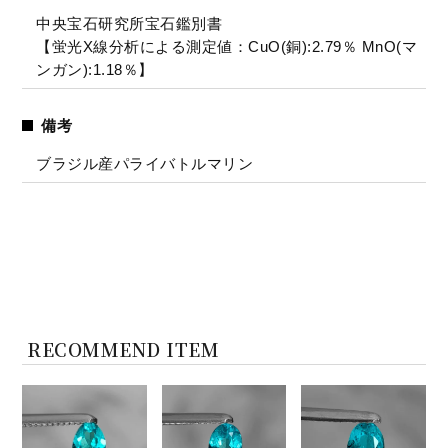
中央宝石研究所宝石鑑別書
【蛍光X線分析による測定値：CuO(銅):2.79％ MnO(マ
ンガン):1.18％】
備考
ブラジル産パライバトルマリン
RECOMMEND ITEM