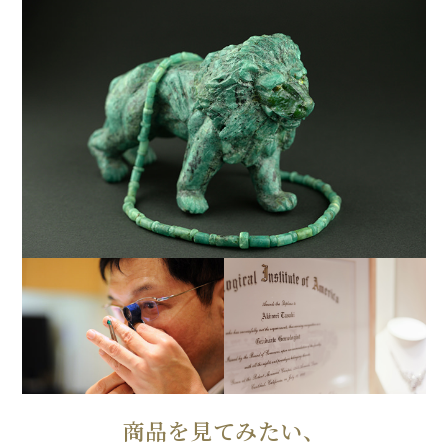
商品を見てみたい、