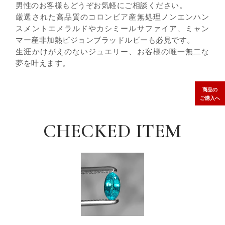
男性のお客様もどうぞお気軽にご相談ください。
厳選された高品質のコロンビア産無処理ノンエンハン
スメントエメラルドやカシミールサファイア、ミャン
マー産非加熱ピジョンブラッドルビーも必見です。
生涯かけがえのないジュエリー、お客様の唯一無二な
夢を叶えます。
商品の
ご購入へ
CHECKED ITEM