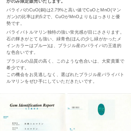
かのみ限定販売いたします。
パライバのCuO(銅)は2.79%と高い値でCuOとMnO(マン
ガン)の比率は約5:2で、CuOがMnOよりもはっきりと優
勢です。
パライバトルマリン独特の強い蛍光感が目にささります。
石の輝きがとても強い、緑青色(ほんの少し緑がかったメ
インカラーはブルー)は、ブラジル産のパライバの王道的
な色合いです。
ブラジルの品質の高く、このような色合いは、大変貴重で
希少です。
この機会をお見逃しなく、選ばれたブラジル産パライバト
ルマリンをぜひ手にしていただきたいです。