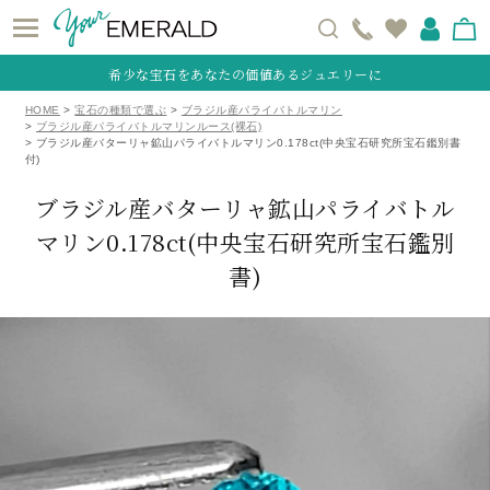
希少な宝石をあなたの価値あるジュエリーに
HOME
宝石の種類で選ぶ
ブラジル産パライバトルマリン
ブラジル産パライバトルマリンルース(裸石)
ブラジル産バターリャ鉱山パライバトルマリン0.178ct(中央宝石研究所宝石鑑別書
付)
ブラジル産バターリャ鉱山パライバトル
マリン0.178ct
(中央宝石研究所宝石鑑別
書)