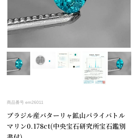
商品番号
em26011
ブラジル産バターリャ鉱山パライバトル
マリン0.178ct(中央宝石研究所宝石鑑別
書付)