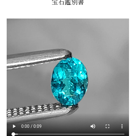
宝石鑑別書