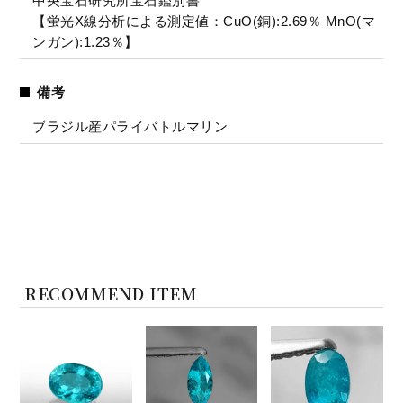
中央宝石研究所宝石鑑別書
【蛍光X線分析による測定値：CuO(銅):2.69％ MnO(マ
ンガン):1.23％】
備考
ブラジル産パライバトルマリン
RECOMMEND ITEM