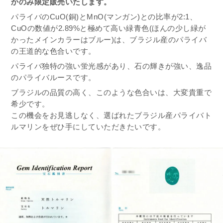
かのみ限定販売いたします。
パライバのCuO(銅)とMnO(マンガン)との比率が2:1、
CuOの数値が2.89%と極めて高い緑青色(ほんの少し緑が
かったメインカラーはブルー)は、ブラジル産のパライバ
の王道的な色合いです。
パライバ独特の強い蛍光感があり、石の輝きが強い、逸品
のパライバルースです。
ブラジルの品質の高く、このような色合いは、大変貴重で
希少です。
この機会をお見逃しなく、選ばれたブラジル産パライバト
ルマリンをぜひ手にしていただきたいです。