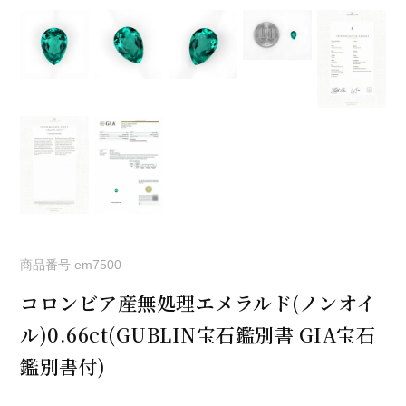
商品番号
em7500
コロンビア産無処理エメラルド(ノンオイ
ル)0.66ct(GUBLIN宝石鑑別書 GIA宝石
鑑別書付)