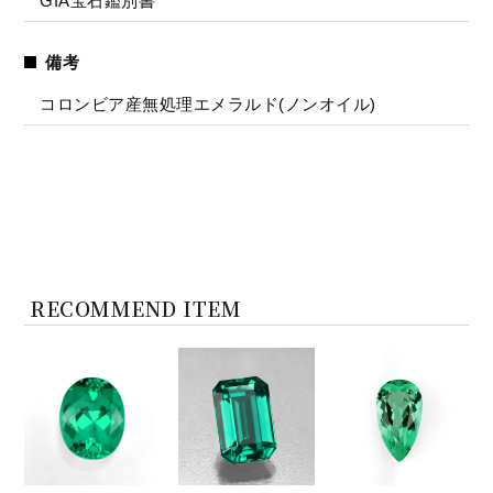
GIA宝石鑑別書
備考
コロンビア産無処理エメラルド(ノンオイル)
RECOMMEND ITEM