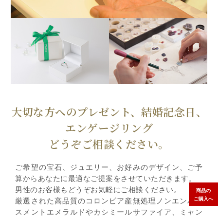
大切な方へのプレゼント、結婚記念日、
エンゲージリング
どうぞご相談ください。
ご希望の宝石、ジュエリー、お好みのデザイン、ご予
算からあなたに最適なご提案をさせていただきます。
男性のお客様もどうぞお気軽にご相談ください。
商品の
ご購入へ
厳選された高品質のコロンビア産無処理ノンエンハン
スメントエメラルドやカシミールサファイア、ミャン