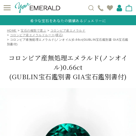
希少な宝石をあなたの価値あるジュエリーに
HOME
宝石の種類で選ぶ
コロンビア産エメラルド
コロンビア産エメラルドルース(裸石)
コロンビア産無処理エメラルド(ノンオイル)0.66ct(GUBLIN宝石鑑別書 GIA宝石鑑
別書付)
コロンビア産無処理エメラルド(ノンオイ
ル)0.66ct
(GUBLIN宝石鑑別書 GIA宝石鑑別書付)