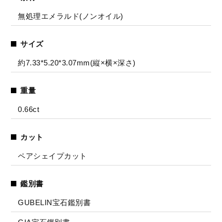
無処理エメラルド(ノンオイル)
サイズ
約7.33*5.20*3.07mm(縦×横×深さ)
重量
0.66ct
カット
ペアシェイプカット
鑑別書
GUBELIN宝石鑑別書