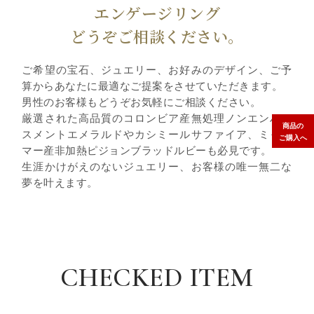
エンゲージリング
どうぞご相談ください。
ご希望の宝石、ジュエリー、お好みのデザイン、ご予
算からあなたに最適なご提案をさせていただきます。
男性のお客様もどうぞお気軽にご相談ください。
厳選された高品質のコロンビア産無処理ノンエンハン
商品の
スメントエメラルドやカシミールサファイア、ミャン
ご購入へ
マー産非加熱ピジョンブラッドルビーも必見です。
生涯かけがえのないジュエリー、お客様の唯一無二な
夢を叶えます。
CHECKED ITEM