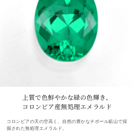
上質で色鮮やかな緑の色輝き、
コロンビア産無処理エメラルド
コロンビアの天の空高く、自然の豊かなチボール鉱山で採
掘された無処理エメラルド。