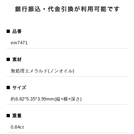
品番
em7471
素材
無処理エメラルド(ノンオイル)
サイズ
約6.82*5.35*3.99mm(縦×横×深さ)
重量
0.84ct