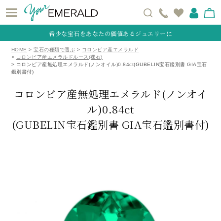
希少な宝石をあなたの価値あるジュエリーに
HOME
宝石の種類で選ぶ
コロンビア産エメラルド
コロンビア産エメラルドルース(裸石)
コロンビア産無処理エメラルド(ノンオイル)0.84ct(GUBELIN宝石鑑別書 GIA宝石
鑑別書付)
コロンビア産無処理エメラルド(ノンオイ
ル)0.84ct
(GUBELIN宝石鑑別書 GIA宝石鑑別書付)