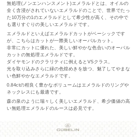
無処理(ノンエンハンスメント)エメラルドとは、オイルの
全く含浸がされていないエメラルドのことで、世界でたっ
た10万分の1のエメラルドとして希少性が高く、その中で
も選りすぐりの美しいエメラルドです。
エメラルドといえばエメラルドカットがベーシックです
が、こちらはカットが一際美しいオーバルカット。
非常にカットに優れた、美しい鮮やかな色合いのオーバル
カットの無処理エメラルドです。
ダイヤモンドのクラリティに例えるとVSクラス。
光を取り込みさらに緑の色煌めきを放つ、魅了してやまな
い色鮮やかなエメラルドです。
0.84ctの程良く豊かなボリュームはエメラルドのリングや
ネックレスにも最適です。
森の泉のように瑞々しく美しいエメラルド、希少価値の高
い無処理エメラルドのルースは必見です。