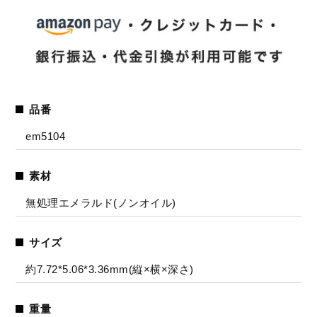
品番
em5104
素材
無処理エメラルド(ノンオイル)
サイズ
約7.72*5.06*3.36mm(縦×横×深さ)
重量