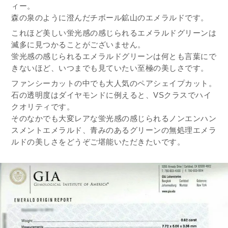
ィー。
森の泉のように澄んだチボール鉱山のエメラルドです。
これほど美しい蛍光感の感じられるエメラルドグリーンは
滅多に見つかることがございません。
蛍光感の感じられるエメラルドグリーンは何とも言葉にで
きないほど、いつまでも見ていたい至極の美しさです。
ファンシーカットの中でも大人気のペアシェイプカット。
石の透明度はダイヤモンドに例えると、VSクラスでハイ
クオリティです。
そのなかでも大変レアな蛍光感の感じられるノンエンハン
スメントエメラルド、青みのあるグリーンの無処理エメラ
ルドの美しさをどうぞご堪能いただきたいです。