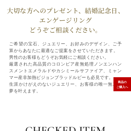
大切な方へのプレゼント、結婚記念日、
エンゲージリング
どうぞご相談ください。
ご希望の宝石、ジュエリー、お好みのデザイン、ご予
算からあなたに最適なご提案をさせていただきます。
男性のお客様もどうぞお気軽にご相談ください。
厳選された高品質のコロンビア産無処理ノンエンハン
スメントエメラルドやカシミールサファイア、ミャン
マー産非加熱ピジョンブラッドルビーも必見です。
商品の
生涯かけがえのないジュエリー、お客様の唯一無二な
ご購入へ
夢を叶えます。
CHECKED ITEM