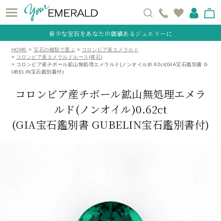
希少な宝石をあなたの価値あるジュエリーに
HOME
宝石の種類で選ぶ
コロンビア産エメラルド
コロンビア産エメラルドルース(裸石)
コロンビア産チボール鉱山無処理エメラルド(ノンオイル)0.62ct(GIA宝石鑑別書 G
UBELIN宝石鑑別書付)
コロンビア産チボール鉱山無処理エメラ
ルド(ノンオイル)0.62ct
(GIA宝石鑑別書 GUBELIN宝石鑑別書付)