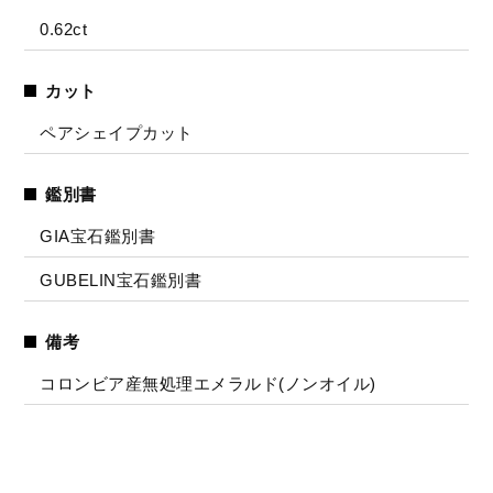
0.62ct
カット
ペアシェイプカット
鑑別書
GIA宝石鑑別書
GUBELIN宝石鑑別書
備考
コロンビア産無処理エメラルド(ノンオイル)