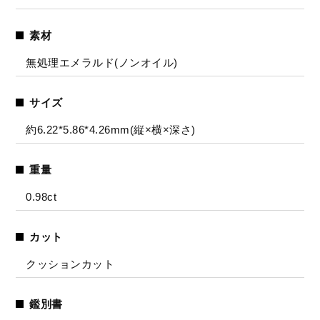
素材
無処理エメラルド(ノンオイル)
サイズ
約6.22*5.86*4.26mm(縦×横×深さ)
重量
0.98ct
カット
クッションカット
鑑別書