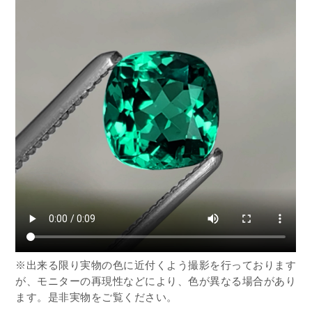
※出来る限り実物の色に近付くよう撮影を行っております
が、モニターの再現性などにより、色が異なる場合があり
ます。是非実物をご覧ください。