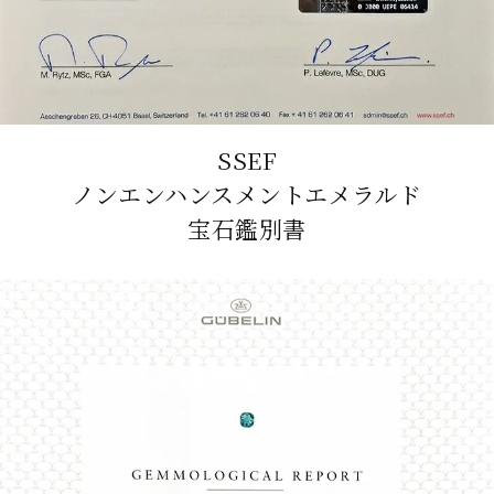
SSEF
ノンエンハンスメントエメラルド
宝石鑑別書