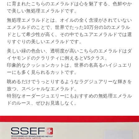
に育まれたこちらのエメラルドは心を魅了する、色鮮やか
で美しい無処理エメラルドです。
無処理エメラルドとは、オイルの全く含浸がされていない
エメラルドのことで、世界でたった10万分の1のエメラル
ドとして希少性が高く、その中でもユアエメラルドでは選
りすぐりの美しいエメラルドです。
美しい緑の色合い、透明度が高いこちらのエメラルドはダ
イヤモンドのクラリティに例えるとVSクラス。
印象的なクッションカットは、世界の名高るハイジュエリ
ーにも多く見られるカットです。
眺めるだけでうっとりするようなラグジュアリーな輝きを
放つ、スペシャルなエメラルド。
特別なオーダージュエリーにもおすすめの無処理エメラル
ドのルース、ぜひお見逃しなく。