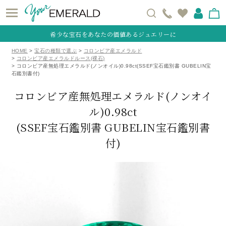
希少な宝石をあなたの価値あるジュエリーに
HOME
宝石の種類で選ぶ
コロンビア産エメラルド
コロンビア産エメラルドルース(裸石)
コロンビア産無処理エメラルド(ノンオイル)0.98ct(SSEF宝石鑑別書 GUBELIN宝
石鑑別書付)
コロンビア産無処理エメラルド(ノンオイ
ル)0.98ct
(SSEF宝石鑑別書 GUBELIN宝石鑑別書
付)