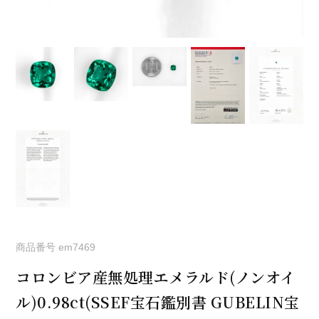
商品番号
em7469
コロンビア産無処理エメラルド(ノンオイ
ル)0.98ct(SSEF宝石鑑別書 GUBELIN宝