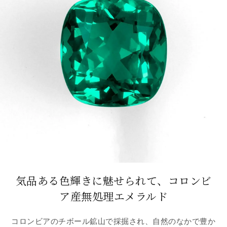
気品ある色輝きに魅せられて、
コロンビ
ア産無処理エメラルド
コロンビアのチボール鉱山で採掘され、自然のなかで豊か