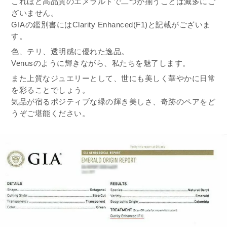
これほど高品質のエメラルドで二つが揃うことは滅多にご
ざいません。
GIAの鑑別書にはClarity Enhanced(F1)と記載がございま
す。
色、テリ、透明感に優れた逸品。
Venusのように輝きながら、私たちを魅了します。
また上質なジュエリーとして、世にも美しく華やかに日常
を彩ることでしょう。
気品が宿るポジティブな緑の輝き美しさ、奇跡のペアをど
うぞご堪能ください。