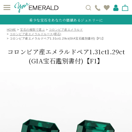
希少な宝石をあなたの価値あるジュエリーに
HOME
宝石の種類で選ぶ
コロンビア産エメラルド
コロンビア産エメラルドルース(裸石)
コロンビア産エメラルドペア1.31ct1.29ct(GIA宝石鑑別書付)【F1】
コロンビア産エメラルドペア1.31ct1.29ct
(GIA宝石鑑別書付)【F1】