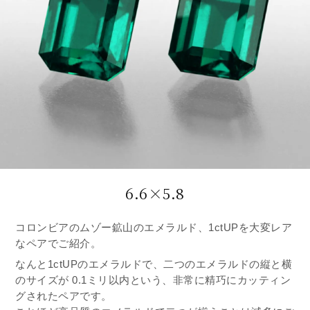
6.6×5.8
コロンビアのムゾー鉱山のエメラルド、1ctUPを大変レア
なペアでご紹介。
なんと1ctUPのエメラルドで、二つのエメラルドの縦と横
のサイズが 0.1ミリ以内という、非常に精巧にカッティン
グされたペアです。