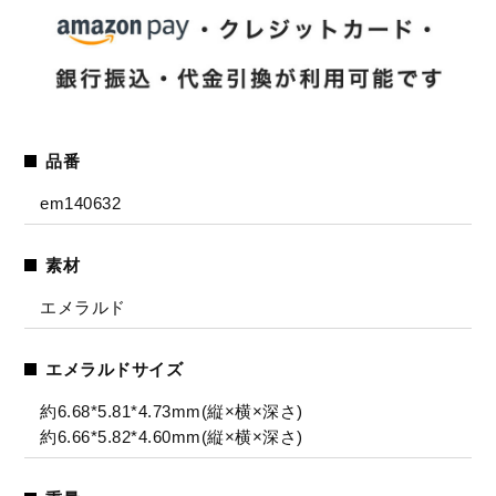
品番
em140632
素材
エメラルド
エメラルドサイズ
約6.68*5.81*4.73mm(縦×横×深さ)
約6.66*5.82*4.60mm(縦×横×深さ)