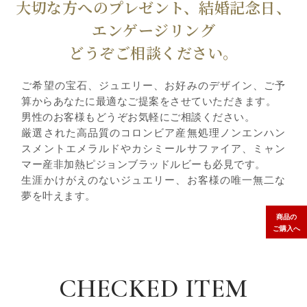
大切な方へのプレゼント、結婚記念日、
エンゲージリング
どうぞご相談ください。
ご希望の宝石、ジュエリー、お好みのデザイン、ご予
算からあなたに最適なご提案をさせていただきます。
男性のお客様もどうぞお気軽にご相談ください。
厳選された高品質のコロンビア産無処理ノンエンハン
スメントエメラルドやカシミールサファイア、ミャン
マー産非加熱ピジョンブラッドルビーも必見です。
生涯かけがえのないジュエリー、お客様の唯一無二な
夢を叶えます。
商品の
ご購入へ
CHECKED ITEM