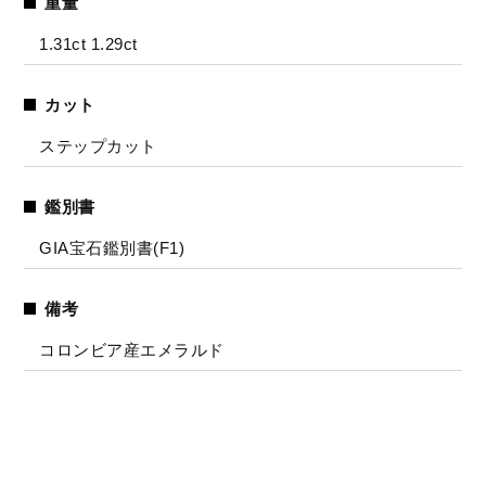
重量
1.31ct 1.29ct
カット
ステップカット
鑑別書
GIA宝石鑑別書(F1)
備考
コロンビア産エメラルド