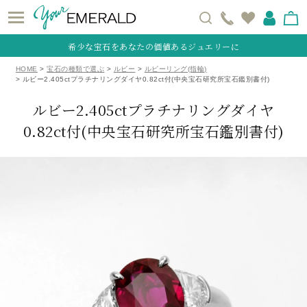
希少な宝石をあなたの価値あるジュエリーに
HOME
宝石の種類で選ぶ
ルビー
ルビーリング(指輪)
ルビー2.405ctプラチナリングダイヤ0.82ct付(中央宝石研究所宝石鑑別書付)
ルビー2.405ctプラチナリングダイヤ
0.82ct付(中央宝石研究所宝石鑑別書付)