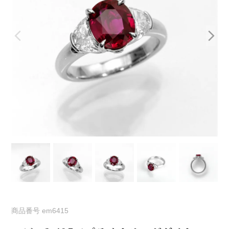
商品番号
em6415