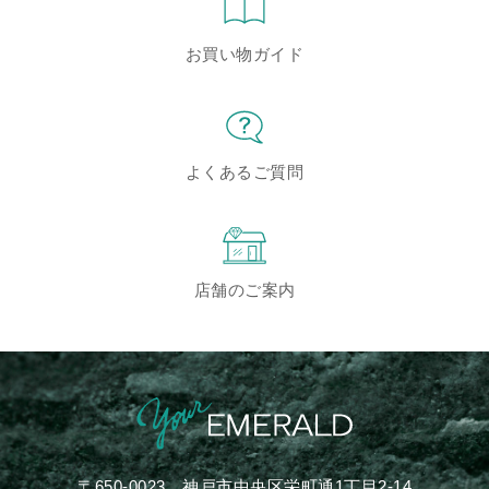
お買い物ガイド
よくあるご質問
店舗のご案内
〒650-0023
神戸市中央区栄町通1丁目2-14