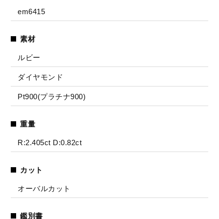
em6415
素材
ルビー
ダイヤモンド
Pt900(プラチナ900)
重量
R:2.405ct D:0.82ct
カット
オーバルカット
鑑別書