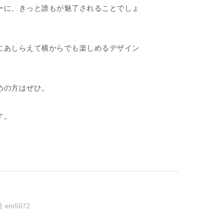
ーに、きっと誰もが魅了されることでしょ
にあしらえて横からでも楽しめるデザイン
めの方はぜひ。
す。
号
em5072