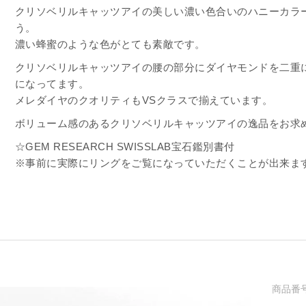
クリソベリルキャッツアイの美しい濃い色合いのハニーカラ
う。
濃い蜂蜜のような色がとても素敵です。
クリソベリルキャッツアイの腰の部分にダイヤモンドを二重
になってます。
メレダイヤのクオリティもVSクラスで揃えています。
ボリューム感のあるクリソベリルキャッツアイの逸品をお求
☆GEM RESEARCH SWISSLAB宝石鑑別書付
※事前に実際にリングをご覧になっていただくことが出来ま
商品番