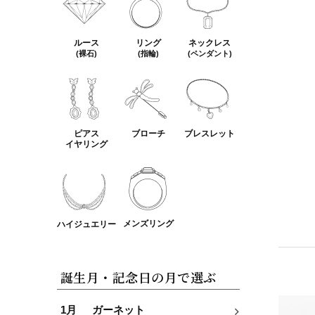
ルース
リング
ネックレス
(裸石)
(指輪)
(ペンダント)
ピアス
ブローチ
ブレスレット
イヤリング
メンズリング
ハイジュエリー
誕生月・記念日の月で選ぶ
1月
ガーネット